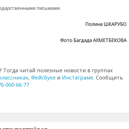
годарственными письмами.
Полина ШКАРУБО
Фото Багдада АХМЕТБЕКОВА
 Тогда читай полезные новости в группах
классниках
,
Фейсбуке
и
Инстаграме
. Сообщить
76-000-66-77