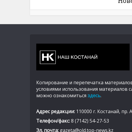
Нов
Копирование и перепечатка материалов
условиями использования материалов с
можно ознакомиться
здесь
.
Адрес редакции:
110000 г. Костанай, пр. 
Телефон/факс:
8 (7142) 54-27-53
Эл. почта:
gazeta@old.top-news.kz