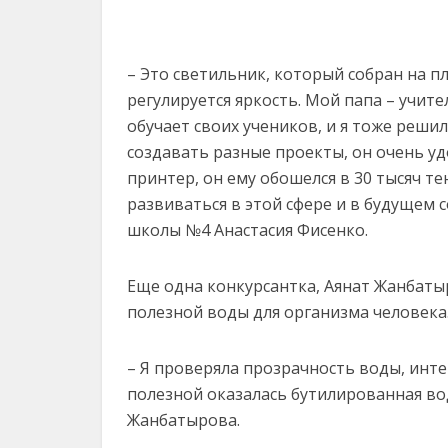
– Это светильник, который собран на пл
регулируется яркость. Мой папа – учит
обучает своих учеников, и я тоже реши
создавать разные проекты, он очень уд
принтер, он ему обошелся в 30 тысяч тен
развиваться в этой сфере и в будущем с
школы №4 Анастасия Фисенко.
Еще одна конкурсантка, Аянат Жанбаты
полезной воды для организма человека
– Я проверяла прозрачность воды, интен
полезной оказалась бутилированная во
Жанбатырова.