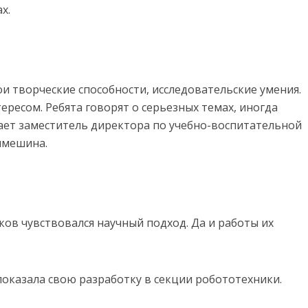
х.
и творческие способности, исследовательские умения.
ересом. Ребята говорят о серьезных темах, иногда
ает заместитель директора по учебно-воспитательной
имешина.
ов чувствовался научный подход. Да и работы их
оказала свою разработку в секции робототехники.