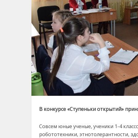
В конкурсе «Ступеньки открытий» приня
Совсем юные ученые, ученики 1-4 класс
робототехники, этнотолерантности, зд