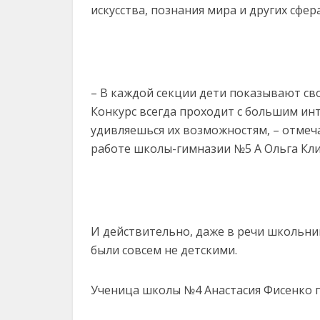
искусства, познания мира и других сфера
– В каждой секции дети показывают сво
Конкурс всегда проходит с большим инт
удивляешься их возможностям, – отмеч
работе школы-гимназии №5 А Ольга Кл
И действительно, даже в речи школьник
были совсем не детскими.
Ученица школы №4 Анастасия Фисенко п