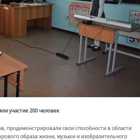
ли участие 200 человек
ов, продемонстрировали свои способности в области
орового образа жизни, музыки и изобразительного