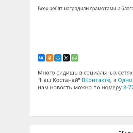
Всех ребят наградили грамотами и бла
Много сидишь в социальных сетях?
"Наш Костанай"
ВКонтакте
, в
Одно
нам новость можно по номеру
8-7