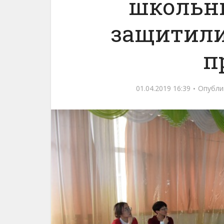
школьн
защитили
п
01.04.2019 16:39
Опубли