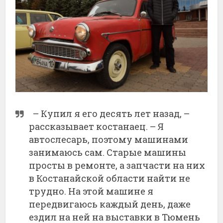
– Купил я его десять лет назад, –
рассказывает костанаец. – Я
автослесарь, поэтому машинами
занимаюсь сам. Старые машины
просты в ремонте, а запчасти на них
в Костанайской области найти не
трудно. На этой машине я
передвигаюсь каждый день, даже
ездил на ней на выставки в Тюмень