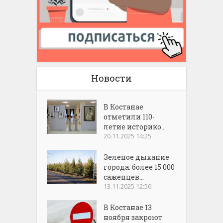
Новости
В Костанае
отметили 110-
летие историко...
20.11.2025 14:25
Зеленое дыхание
города: более 15 000
саженцев...
13.11.2025 12:50
В Костанае 13
ноября закроют