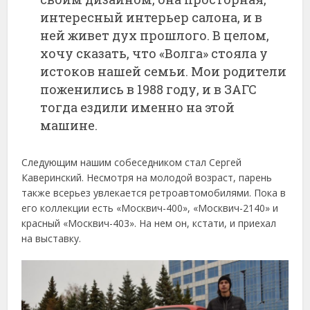
интересный интерьер салона, и в
ней живет дух прошлого. В целом,
хочу сказать, что «Волга» стояла у
истоков нашей семьи. Мои родители
поженились в 1988 году, и в ЗАГС
тогда ездили именно на этой
машине.
Следующим нашим собеседником стал Сергей
Каверинский. Несмотря на молодой возраст, парень
также всерьез увлекается ретроавтомобилями. Пока в
его коллекции есть «Москвич-400», «Москвич-2140» и
красный «Москвич-403». На нем он, кстати, и приехал
на выставку.