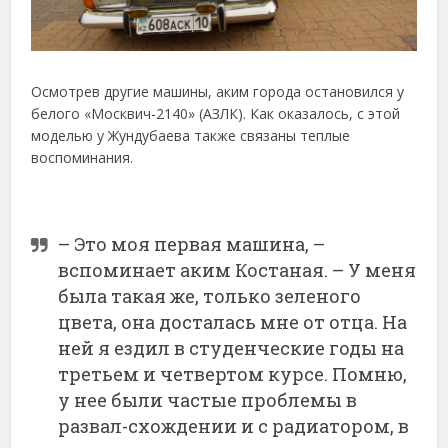
Осмотрев другие машины, аким города остановился у
белого «Москвич-2140» (АЗЛК). Как оказалось, с этой
моделью у Жундубаева также связаны теплые
воспоминания.
– Это моя первая машина, –
вспоминает аким Костаная. – У меня
была такая же, только зеленого
цвета, она досталась мне от отца. На
ней я ездил в студенческие годы на
третьем и четвертом курсе. Помню,
у нее были частые проблемы в
развал-схождении и с радиатором, в