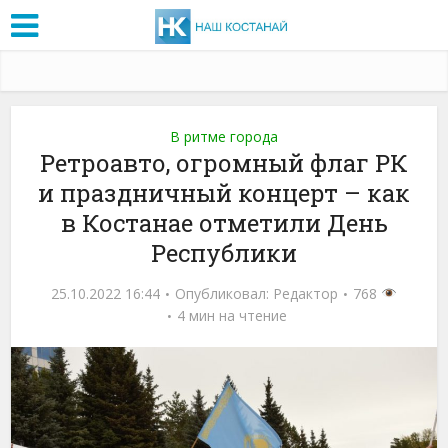
В ритме города
Ретроавто, огромный флаг РК
и праздничный концерт – как
в Костанае отметили День
Республики
25.10.2022 16:44
Опубликовал:
Редактор
768
4 мин на чтение