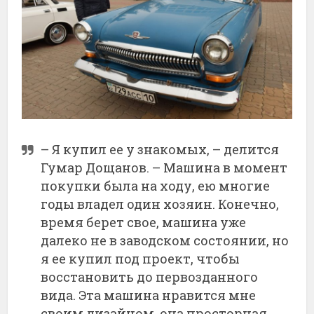
– Я купил ее у знакомых, – делится
Гумар Дощанов. – Машина в момент
покупки была на ходу, ею многие
годы владел один хозяин. Конечно,
время берет свое, машина уже
далеко не в заводском состоянии, но
я ее купил под проект, чтобы
восстановить до первозданного
вида. Эта машина нравится мне
своим дизайном, она просторная,