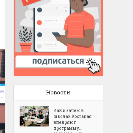
Новости
Как и зачем в
школах Костаная
внедряют
программу...