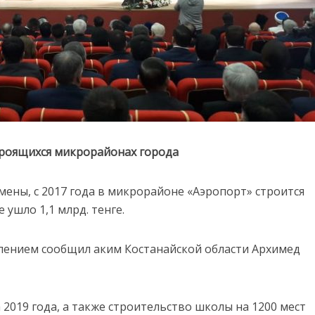
троящихся микрорайонах города
ены, с 2017 года в микрорайоне «Аэропорт» строится
 ушло 1,1 млрд. тенге.
селением сообщил аким Костанайской области Архимед
2019 года, а также строительство школы на 1200 мест