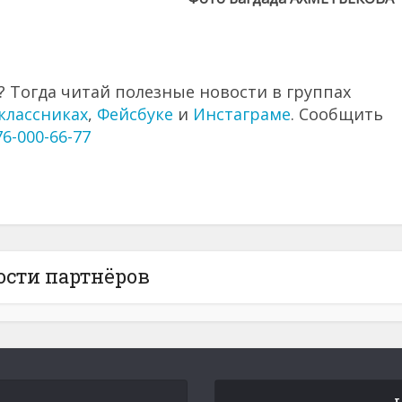
 Тогда читай полезные новости в группах
классниках
,
Фейсбуке
и
Инстаграме
. Сообщить
76-000-66-77
ости партнёров