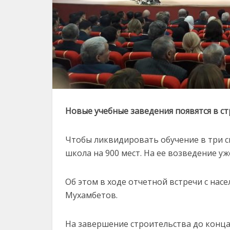
Новые учебные заведения появятся в с
Чтобы ликвидировать обучение в три см
школа на 900 мест. На ее возведение уже
Об этом в ходе отчетной встречи с на
Мухамбетов.
На завершение строительства до конца 