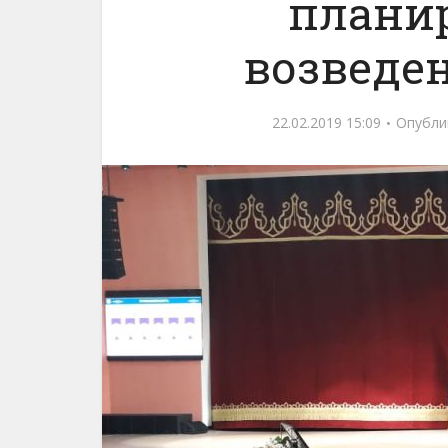
планир
возведе
22.02.2019 15:09
Опубли