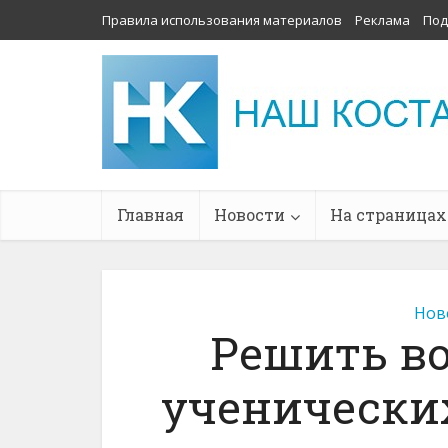
Правила использования материалов
Реклама
Под
Главная
Новости
На страницах
Нов
Решить в
ученических