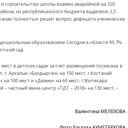
 и строительство школы взамен аварийной на 320
района, из республиканского бюджета выделено 2,5
останае полностью решит вопрос дефицита ученических
дошкольным образованием. Сегодня в области 99,7%
етский сад.
ест в детских садах за счет размещения госзаказа: в
, г. Аркалык «Балдырган» на 150 мест, г.Костанай
» на 100 мест и «Диами» на 60 мест, г.Житикара
ый – частный мини-центр «ТДТ – 2018» на 130 мест, –
Валентина МЕЛЕХОВА
Фото Багдада АХМЕТБЕКОВА