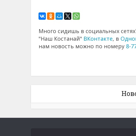
Много сидишь в социальных сетях?
"Наш Костанай"
ВКонтакте
, в
Одно
нам новость можно по номеру
8-7
Нов