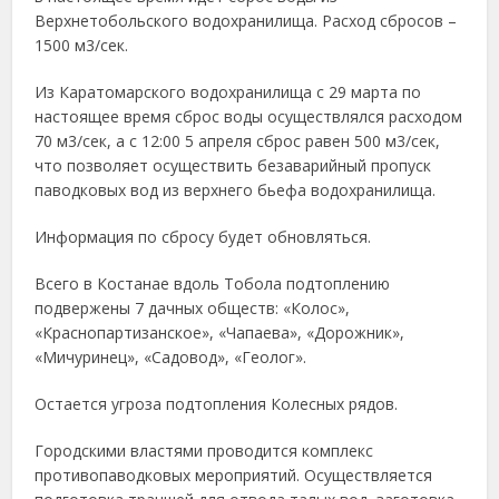
Верхнетобольского водохранилища. Расход сбросов –
1500 м3/сек.
Из Каратомарского водохранилища с 29 марта по
настоящее время сброс воды осуществлялся расходом
70 м3/сек, а с 12:00 5 апреля сброс равен 500 м3/сек,
что позволяет осуществить безаварийный пропуск
паводковых вод из верхнего бьефа водохранилища.
Информация по сбросу будет обновляться.
Всего в Костанае вдоль Тобола подтоплению
подвержены 7 дачных обществ: «Колос»,
«Краснопартизанское», «Чапаева», «Дорожник»,
«Мичуринец», «Садовод», «Геолог».
Остается угроза подтопления Колесных рядов.
Городскими властями проводится комплекс
противопаводковых мероприятий. Осуществляется