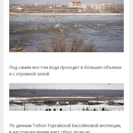
Под самим мостом вода проходит в больших объемах
и с огромной силой.
По данным Тобол-Торгайской бассейновой инспекции,
в настоящее время идет сброс воды из