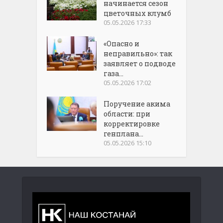
начинается сезон
цветочных клумб
05.05.2026 17:33
«Опасно и
неправильно»: так
заявляет о подводе
газа...
05.05.2026 17:02
Поручение акима
области: при
корректировке
генплана...
05.05.2026 15:10