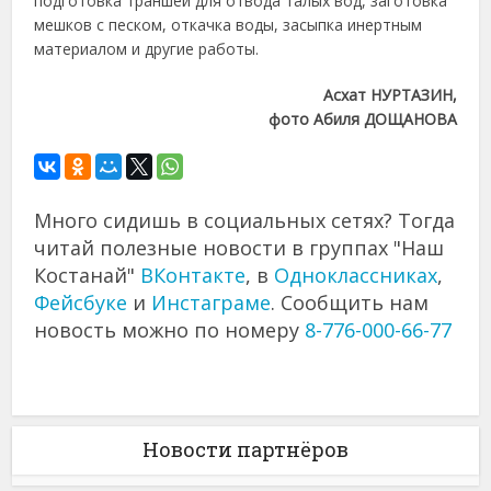
подготовка траншей для отвода талых вод, заготовка
мешков с песком, откачка воды, засыпка инертным
материалом и другие работы.
Асхат НУРТАЗИН,
фото Абиля ДОЩАНОВА
Много сидишь в социальных сетях? Тогда
читай полезные новости в группах "Наш
Костанай"
ВКонтакте
, в
Одноклассниках
,
Фейсбуке
и
Инстаграме
. Сообщить нам
новость можно по номеру
8-776-000-66-77
Новости партнёров