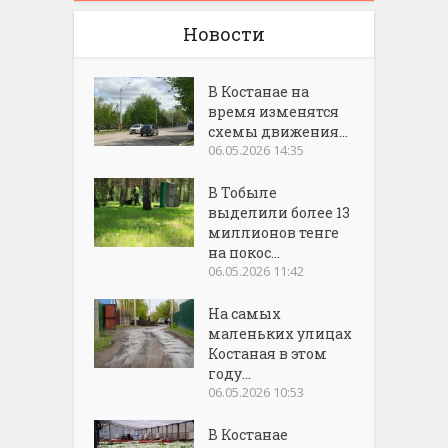
Новости
В Костанае на
время изменятся
схемы движения...
06.05.2026 14:35
В Тобыле
выделили более 13
миллионов тенге
на покос...
06.05.2026 11:42
На самых
маленьких улицах
Костаная в этом
году...
06.05.2026 10:53
В Костанае