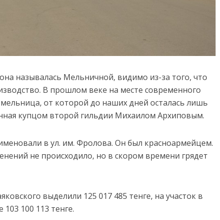
она называлась Мельничной, видимо из-за того, что
зводство. В прошлом веке на месте современного
мельница, от которой до наших дней осталась лишь
енная купцом второй гильдии Михаилом Архиповым.
именовали в ул. им. Фролова. Он был красноармейцем.
енений не происходило, но в скором времени грядет
ковского выделили 125 017 485 тенге, на участок в
103 100 113 тенге.