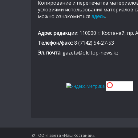
Копирование и перепечатка материалов
условиями использования материалов с
можно ознакомиться
здесь
.
Адрес редакции:
110000 г. Костанай, пр. 
Телефон/факс:
8 (7142) 54-27-53
Эл. почта:
gazeta@old.top-news.kz
© ТОО «Газета «Наш Костанай».