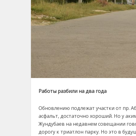
Работы разбили на два года
Обновлению подлежат участки от пр. Аба
асфальт, достаточно хороший. Но у ак
Жундубаев на недавнем совещании говор
дорогу к триатлон парку. Но это в буду