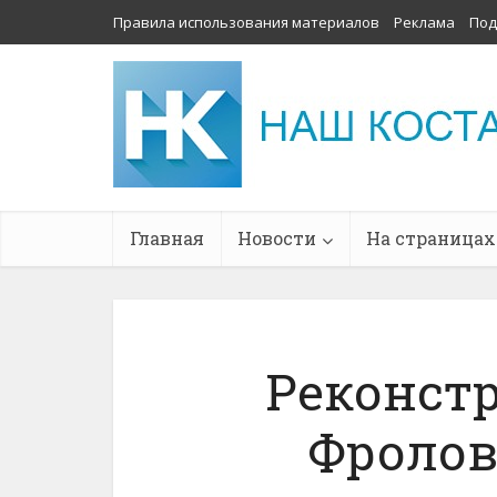
Правила использования материалов
Реклама
Под
Главная
Новости
На страницах
Реконст
Фролов