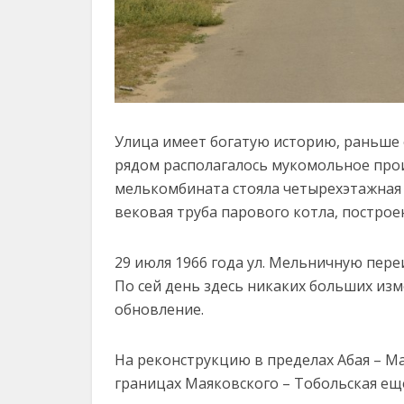
Улица имеет богатую историю, раньше 
рядом располагалось мукомольное прои
мелькомбината стояла четырехэтажная 
вековая труба парового котла, постро
29 июля 1966 года ул. Мельничную пере
По сей день здесь никаких больших изм
обновление.
На реконструкцию в пределах Абая – Мая
границах Маяковского – Тобольская еще 