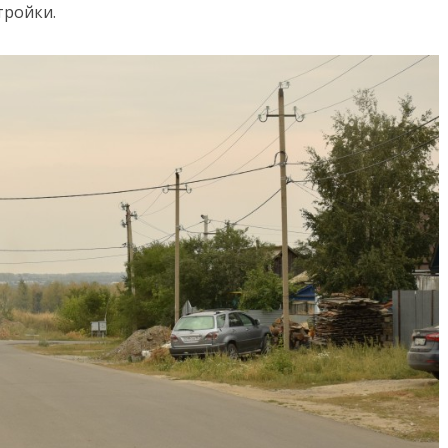
тройки.