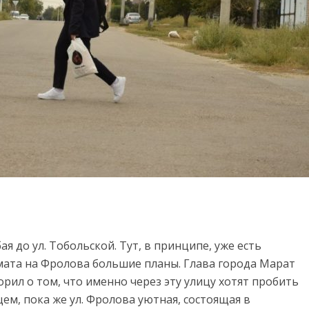
я до ул. Тобольской. Тут, в принципе, уже есть
имата на Фролова большие планы. Глава города Марат
ил о том, что именно через эту улицу хотят пробить
щем, пока же ул. Фролова уютная, состоящая в