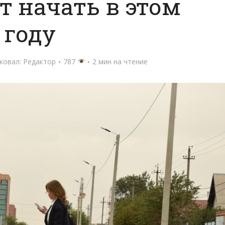
 начать в этом
году
ковал:
Редактор
787
2 мин на чтение