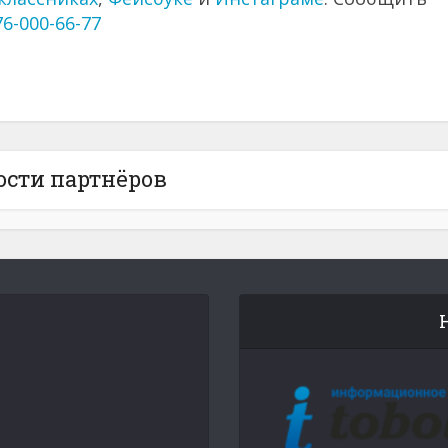
76-000-66-77
ости партнёров