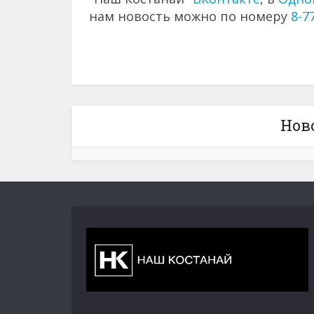
нам новость можно по номеру
8-7
Нов