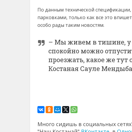
По данным технической спецификации, 
парковками, только как все это впишет
особо рады таким новостям.
– Мы живем в тишине, у 
спокойно можно отпустить
проезжать, какое же тут
Костаная Сауле Мендыба
Много сидишь в социальных сетях?
"Наш Костанай"
ВКонтакте
, в
Одно