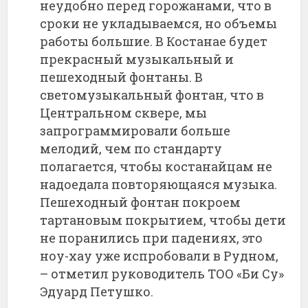
неудобно перед горожанами, что в
сроки не укладываемся, но объемы
работы большие. В Костанае будет
прекрасный музыкальный и
пешеходный фонтаны. В
светомузыкальный фонтан, что в
Центральном сквере, мы
запрограммировали больше
мелодий, чем по стандарту
полагается, чтобы костанайцам не
надоедала повторяющаяся музыка.
Пешеходный фонтан покроем
тартановым покрытием, чтобы дети
не поранились при падениях, это
ноу-хау уже испробовали в Рудном,
– отметил руководитель ТОО «Би Су»
Эдуард Петушко.