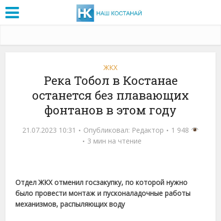
ЖКХ
Река Тобол в Костанае
останется без плавающих
фонтанов в этом году
21.07.2023 10:31
Опубликовал:
Редактор
1 948
3 мин на чтение
Отдел ЖКХ отменил госзакупку, по которой нужно
было провести монтаж и пусконаладочные работы
механизмов, распыляющих воду