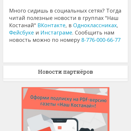
Много сидишь в социальных сетях? Тогда
читай полезные новости в группах "Наш
Костанай"
ВКонтакте
, в
Одноклассниках
,
Фейсбуке
и
Инстаграме
. Сообщить нам
новость можно по номеру
8-776-000-66-77
Новости партнёров