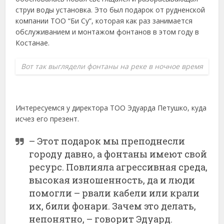
струи воды установка. Это был подарок от рудненской
компании ТОО “Би Су”, которая как раз занимается
обслуживанием и монтажом фонтанов в этом году в
Костанае.
Вот так выглядели фонтаны на реке в ночное время
Интересуемся у директора ТОО Эдуарда Петушко, куда
исчез его презент.
– Этот подарок мы преподнесли
городу давно, а фонтаны имеют свой
ресурс. Повлияла агрессивная среда,
высокая изношенность, да и люди
помогли – рвали кабели или крали
их, били фонари. Зачем это делать,
непонятно, – говорит Эдуард.