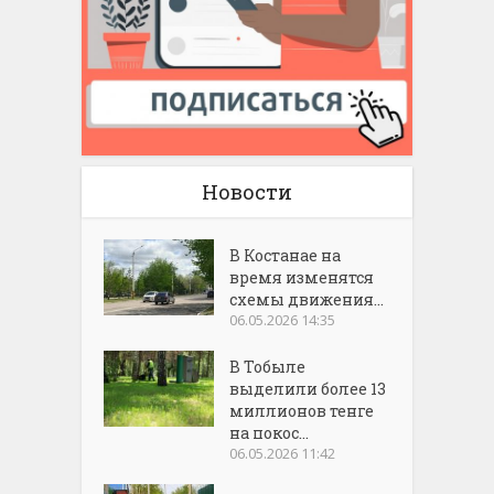
Новости
В Костанае на
время изменятся
схемы движения...
06.05.2026 14:35
В Тобыле
выделили более 13
миллионов тенге
на покос...
06.05.2026 11:42