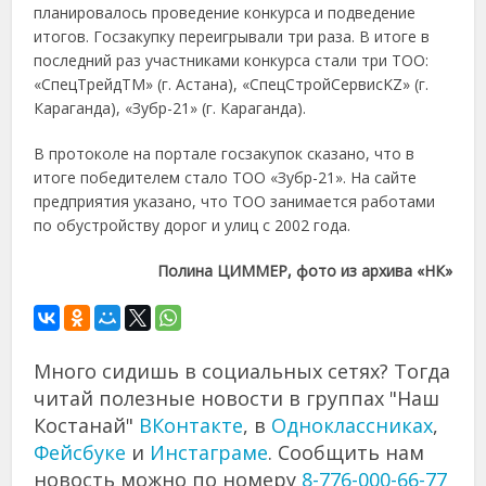
планировалось проведение конкурса и подведение
итогов. Госзакупку переигрывали три раза. В итоге в
последний раз участниками конкурса стали три ТОО:
«СпецТрейдТМ» (г. Астана), «СпецСтройСервисKZ» (г.
Караганда), «Зубр-21» (г. Караганда).
В протоколе на портале госзакупок сказано, что в
итоге победителем стало ТОО «Зубр-21». На сайте
предприятия указано, что ТОО занимается работами
по обустройству дорог и улиц с 2002 года.
Полина ЦИММЕР, фото из архива «НК»
Много сидишь в социальных сетях? Тогда
читай полезные новости в группах "Наш
Костанай"
ВКонтакте
, в
Одноклассниках
,
Фейсбуке
и
Инстаграме
. Сообщить нам
новость можно по номеру
8-776-000-66-77