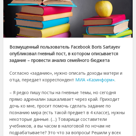
Возмущенный пользователь Facebook Boris Sartayev
опубликовал гневный пост, в котором описывается
задание – провести анализ семейного бюджета
Согласно «заданию», нужно описать доходы матери и
отца, передает корреспондент
МИА «Казинформ»
.
– Я редко пишу посты на гневные темы, но сегодня
прямо адреналин зашкаливает через край. Приходит
дочь ко мне, просит помочь сделать задание по
познанию мира (есть такой предмет в 4 классе), нужны
некоторые данные. (…) Товарищи составители
учебников, а вы часом в налоговой по ночам не
подрабатываете? Это что за вопросы! Решили у всех