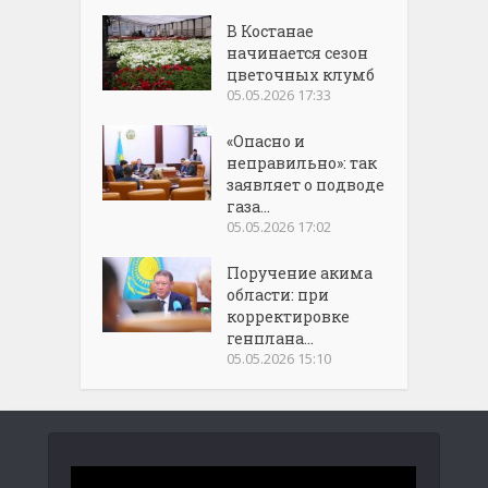
В Костанае
начинается сезон
цветочных клумб
05.05.2026 17:33
«Опасно и
неправильно»: так
заявляет о подводе
газа...
05.05.2026 17:02
Поручение акима
области: при
корректировке
генплана...
05.05.2026 15:10