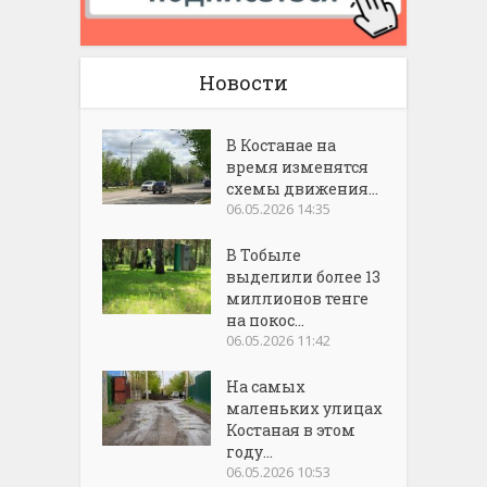
Новости
В Костанае на
время изменятся
схемы движения...
06.05.2026 14:35
В Тобыле
выделили более 13
миллионов тенге
на покос...
06.05.2026 11:42
На самых
маленьких улицах
Костаная в этом
году...
06.05.2026 10:53