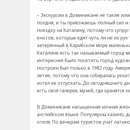
– Экскурсии в Доминикане не такие из
полдня, и ты приезжаешь полный сил и 
поездку на Каталину, потому что супруг
енотов, которые едят чуть ли не из рук
затерянный в Карибском море маленький
Каталине есть так называемый город м
интереснее было посетить город художн
построен был только в 1982 году. Амер
летие, потому что она собиралась уехат
хотел ее отпускать. До сегодняшнего дн
есть своя галерея, музей, где хранятся
В Доминикане насыщенная ночная жизнь
английском языке. Популярны казино, д
отеля. По вечерам туристов учат лати