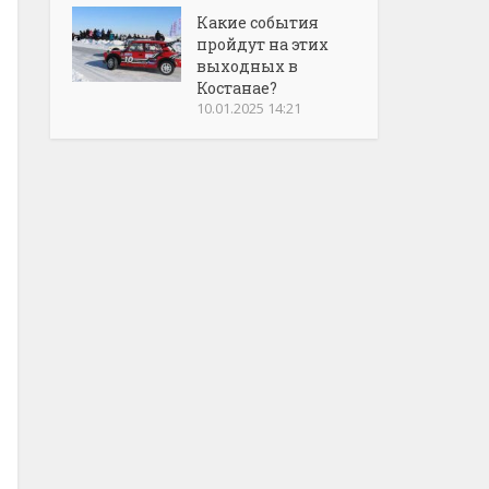
Какие события
пройдут на этих
выходных в
Костанае?
10.01.2025 14:21