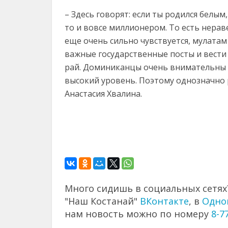
– Здесь говорят: если ты родился белым,
то и вовсе миллионером. То есть нера
еще очень сильно чувствуется, мулата
важные государственные посты и вести 
рай. Доминиканцы очень внимательны к
высокий уровень. Поэтому однозначно 
Анастасия Хвалина.
Много сидишь в социальных сетях?
"Наш Костанай"
ВКонтакте
, в
Одно
нам новость можно по номеру
8-7