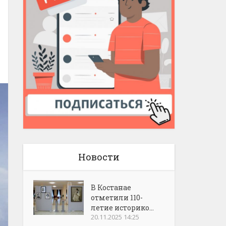
Новости
В Костанае
отметили 110-
летие историко...
20.11.2025 14:25