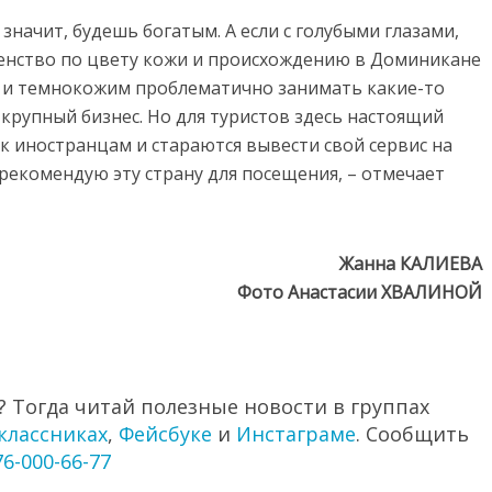
 значит, будешь богатым. А если с голубыми глазами,
венство по цвету кожи и происхождению в Доминикане
м и темнокожим проблематично занимать какие-то
крупный бизнес. Но для туристов здесь настоящий
 иностранцам и стараются вывести свой сервис на
рекомендую эту страну для посещения, – отмечает
Жанна КАЛИЕВА
Фото Анастасии ХВАЛИНОЙ
 Тогда читай полезные новости в группах
классниках
,
Фейсбуке
и
Инстаграме
. Сообщить
76-000-66-77