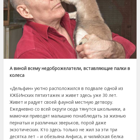
А виной всему недоброжелатели, вставляющие палки в
колеса
«Дельфин» уютно расположился в подвале одной из
КЖБИнских пятиэтажек и живет здесь уже 30 лет.
Живет и радует своей фауной местную детвору.
Ежедневно со всей округи сюда тянутся школьники, а
мамочки приводят малышню понаблюдать за жизнью
пернатых и различных зверьков, порой даже
экзотических. Кто здесь только не жил за эти три
десятка лет – и обезьяна Анфиса, и чилийская белка