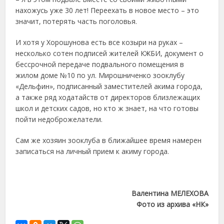
нахожусь уже 30 лет! Переехать в новое место – это
значит, потерять часть поголовья.
И хотя у Хорошунова есть все козыри на руках –
несколько сотен подписей жителей КЖБИ, документ о
бессрочной передаче подвального помещения в
жилом доме №10 по ул. Мирошниченко зооклубу
«Дельфин», подписанный заместителей акима города,
а также ряд ходатайств от директоров близлежащих
школ и детских садов, но кто ж знает, на что готовы
пойти недоброжелатели.
Сам же хозяин зооклуба в ближайшее время намерен
записаться на личный прием к акиму города.
Валентина МЕЛЕХОВА
Фото из архива «НК»