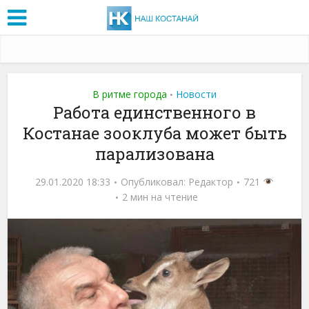
В ритме города
Новости
•
Работа единственного в
Костанае зооклуба может быть
парализована
29.01.2020 18:33
Опубликовал:
Редактор
721
2 мин на чтение