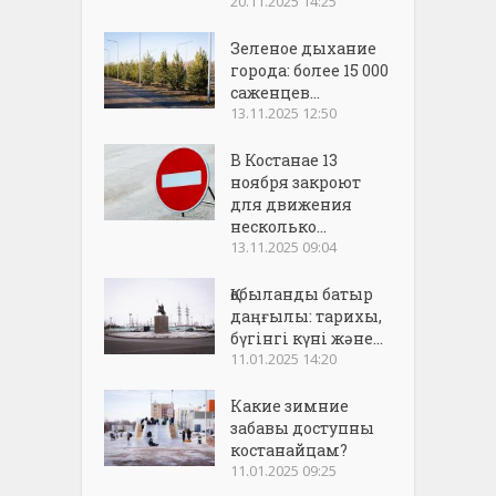
20.11.2025 14:25
Зеленое дыхание
города: более 15 000
саженцев...
13.11.2025 12:50
В Костанае 13
ноября закроют
для движения
несколько...
13.11.2025 09:04
Қобыланды батыр
даңғылы: тарихы,
бүгінгі күні және...
11.01.2025 14:20
Какие зимние
забавы доступны
костанайцам?
11.01.2025 09:25