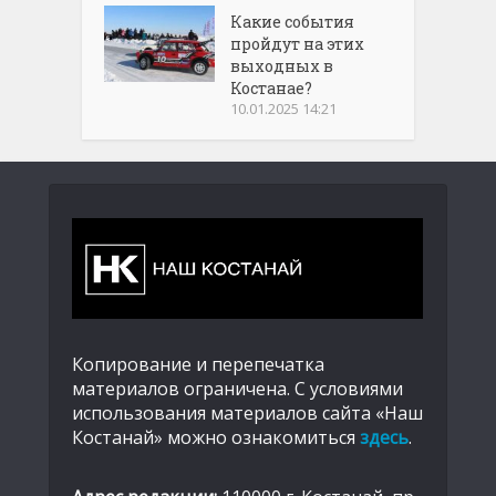
Какие события
пройдут на этих
выходных в
Костанае?
10.01.2025 14:21
Копирование и перепечатка
материалов ограничена. С условиями
использования материалов сайта «Наш
Костанай» можно ознакомиться
здесь
.