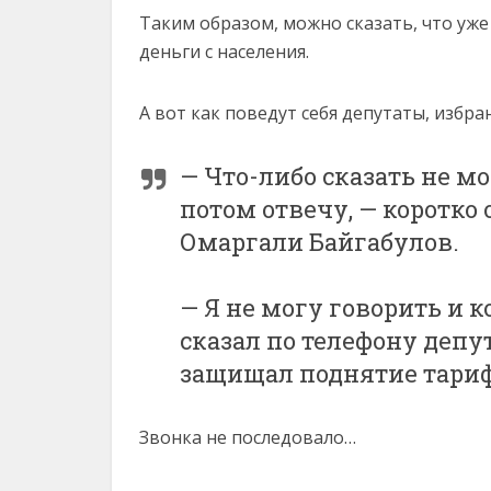
Таким образом, можно сказать, что уж
деньги с населения.
А вот как поведут себя депутаты, избр
— Что-либо сказать не м
потом отвечу, — коротко
Омаргали Байгабулов.
— Я не могу говорить и 
сказал по телефону деп
защищал поднятие тариф
Звонка не последовало…