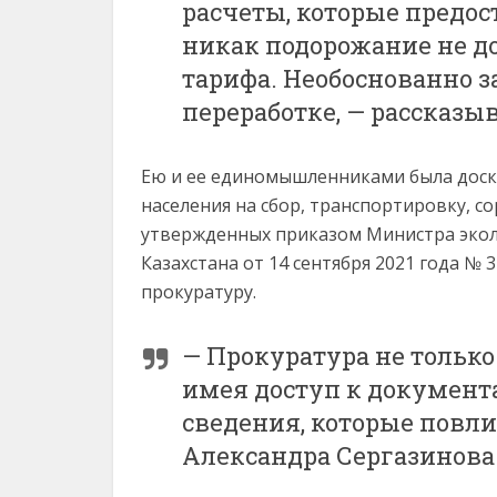
расчеты, которые предос
никак подорожание не д
тарифа. Необоснованно 
переработке, — рассказы
Ею и ее единомышленниками была доск
населения на сбор, транспортировку, с
утвержденных приказом Министра эколо
Казахстана от 14 сентября 2021 года № 
прокуратуру.
— Прокуратура не только
имея доступ к документ
сведения, которые повл
Александра Сергазинова