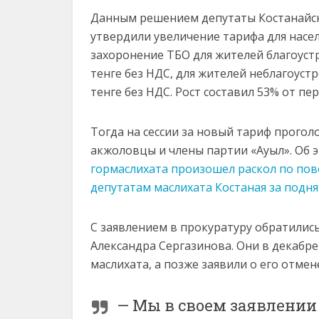
Данным решением депутаты Костанайск
утвердили увеличение тарифа для насел
захоронение ТБО для жителей благоустро
тенге без НДС, для жителей неблагоустр
тенге без НДС. Рост составил 53% от п
Тогда на сессии за новый тариф прогол
акжоловцы и члены партии «Ауыл». Об э
гормаслихата произошел раскол по по
депутатам маслихата Костаная за подня
С заявлением в прокуратуру обратилис
Александра Сергазинова. Они в декабр
маслихата, а позже заявили о его отмен
— Мы в своем заявлении 