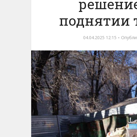
решение
поднятии 
04.04.2025 12:15
Опубли