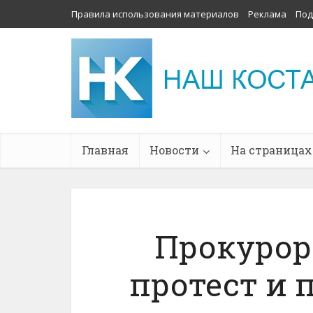
Правила использования материалов
Реклама
Под
Главная
Новости
На страницах
Прокурор
протест и 