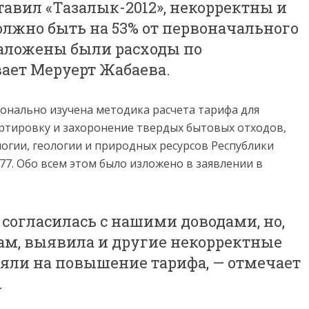
тавил «Тазалык-2012», некорректны и
олжно быть на 53% от первоначального
заложены были расходы по
вает Меруерт Жабаева.
онально изучена методика расчета тарифа для
ортировку и захоронение твердых бытовых отходов,
гии, геологии и природных ресурсов Республики
377. Обо всем этом было изложено в заявлении в
 согласилась с нашими доводами, но,
ам, выявила и другие некорректные
ияли на повышение тарифа, — отмечает
.