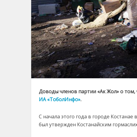
Доводы членов партии «Ак Жол» о том,
ИА «ТоболИнфо»
.
С начала этого года в городе Костанае 
был утвержден Костанайским гормаслиха