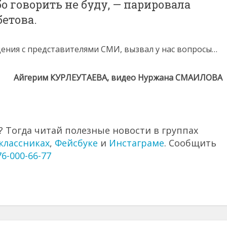
бо говорить не буду, — парировала
етова.
щения с представителями СМИ, вызвал у нас вопросы…
Айгерим КУРЛЕУТАЕВА, видео Нуржана СМАИЛОВА
 Тогда читай полезные новости в группах
классниках
,
Фейсбуке
и
Инстаграме
. Сообщить
76-000-66-77