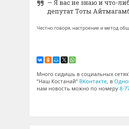
— Я вас не знаю и что-ли
депутат Тоты Айтмагамб
Честно говоря, настроение и метод об
Много сидишь в социальных сетях?
"Наш Костанай"
ВКонтакте
, в
Одно
нам новость можно по номеру
8-7