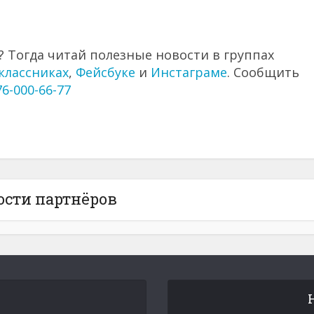
 Тогда читай полезные новости в группах
классниках
,
Фейсбуке
и
Инстаграме
. Сообщить
76-000-66-77
ости партнёров