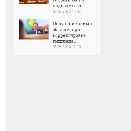
подводе газа...
05.05.2026 17:02
Поручение акима
области: при
корректировке
генплана...
05.05.2026 15:10