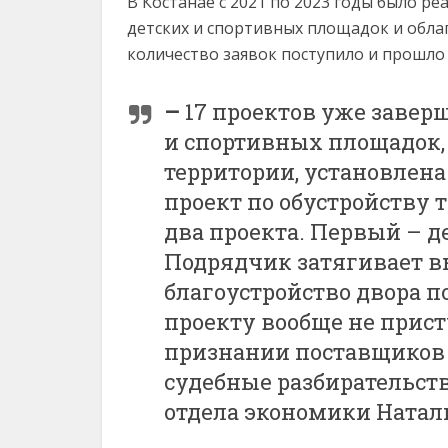
В Костанае с 2021 по 2023 годы было р
детских и спортивных площадок и обла
количество заявок поступило и прошло ч
–
17 проектов уже завер
и спортивных площадок,
территории, установлена
проект по обустройству
два проекта. Первый – де
Подрядчик затягивает в
благоустройство двора по
проекту вообще не прис
признании поставщиков 
судебные разбирательст
отдела экономики Натал