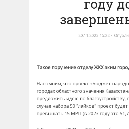
году 
завершены
20.11.2023 15:22
Опубли
Такое поручение отделу ЖКХ аким гор
Напомним, что проект «Бюджет народног
городах областного значения Казахстан
предложить идею по благоустройству, п
случае набора 50 “лайков” проект будет
превышать 15 МРП (в 2023 году это 51,7 