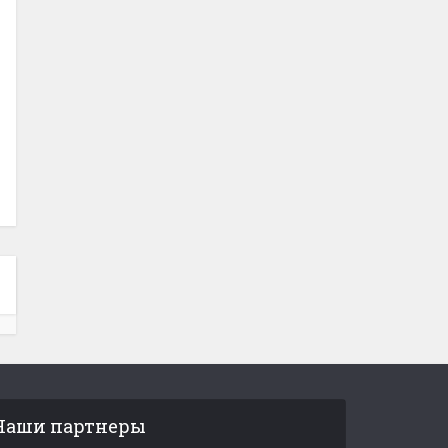
Наши партнеры