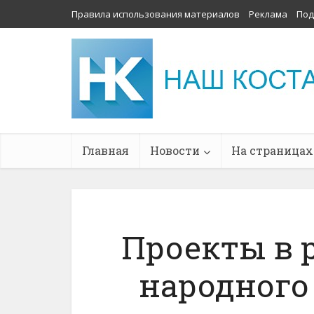
Правила использования материалов
Реклама
Под
Главная
Новости
На страницах
Проекты в 
народного 