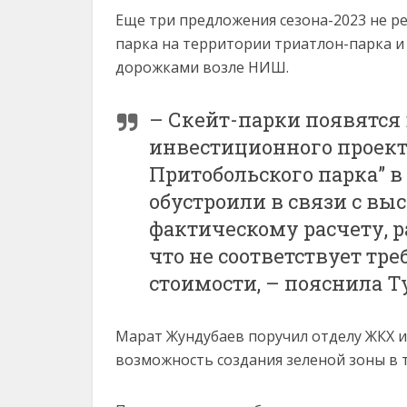
Еще три предложения сезона-2023 не ре
парка на территории триатлон-парка и
дорожками возле НИШ.
– Скейт-парки появятся
инвестиционного проект
Притобольского парка” в 2
обустроили в связи с вы
фактическому расчету, ра
что не соответствует тр
стоимости, – пояснила Т
Марат Жундубаев поручил отделу ЖКХ и
возможность создания зеленой зоны в т