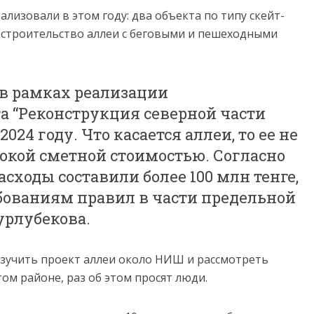
ализовали в этом году: два объекта
по типу скейт-
 строительство аллеи с беговыми и пешеходными
 в рамках реализации
а “Реконструкция северной части
024 году. Что касается аллеи, то ее не
сокой сметной стоимостью. Согласно
сходы составили более 100 млн тенге,
ебованиям правил в части предельной
урлубекова.
зучить проект аллеи около НИШ и рассмотреть
ом районе, раз об этом просят люди.