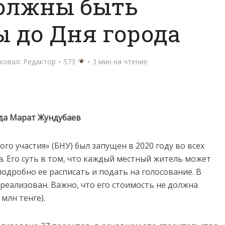
должны быть
 до Дня города
ковал:
Редактор
573
3 мин на чтение
ода Марат Жундубаев
о участия» (БНУ) был запущен в 2020 году во всех
а. Его суть в том, что каждый местный житель может
одробно ее расписать и подать на голосование. В
 реализован. Важно, что его стоимость не должна
млн тенге).