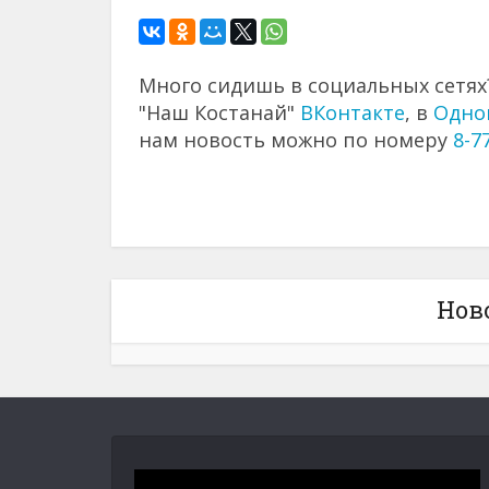
Много сидишь в социальных сетях?
"Наш Костанай"
ВКонтакте
, в
Одно
нам новость можно по номеру
8-7
Нов