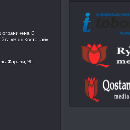
 ограничена. С
айта «Наш Костанай»
Аль-Фараби, 90