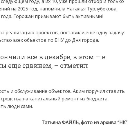
следующем году, а их 10, уже прошли отбор и только
ний на 2025 год, напомнила Наталья Турлубекова,
24 года. Горожан призывают быть активными!
за реализацию проектов, поставили еще одну задачу:
ство всех объектов по БНУ до Дня города.
нчили все в декабре, в этом – в
мы еще сдвинем, – отметил
ость и обслуживание объектов. Аким поручил ставить
 средства на капитальный ремонт из бюджета.
ть люди сами.
Татьяна ФАЙЛЬ, фото из архива “НК”