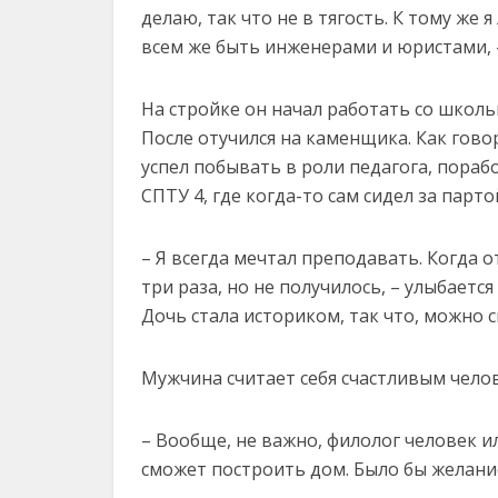
делаю, так что не в тягость. К тому же
всем же быть инженерами и юристами, 
На стройке он начал работать со школь
После отучился на каменщика. Как гово
успел побывать в роли педагога, пора
СПТУ 4, где когда-то сам сидел за парто
– Я всегда мечтал преподавать. Когда 
три раза, но не получилось, – улыбается
Дочь стала историком, так что, можно с
Мужчина считает себя счастливым чело
– Вообще, не важно, филолог человек и
сможет построить дом. Было бы желание