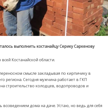
осталось выполнить костанайцу Серику Саркенову
 всей Костанайской области.
 переносном смысле закладывая по кирпичику в
о региона. Сегодня мужчина работает в ГКП
 на строительство колодцев, водопроводов и
ь возведением дома на даче. Устаю, но ведь для себя