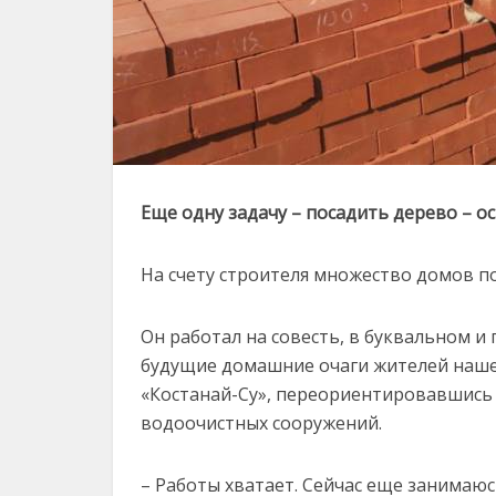
Еще одну задачу – посадить дерево – 
На счету строителя множество домов по
Он работал на совесть, в буквальном и
будущие домашние очаги жителей нашег
«Костанай-Су», переориентировавшись
водоочистных сооружений.
– Работы хватает. Сейчас еще занимаюс