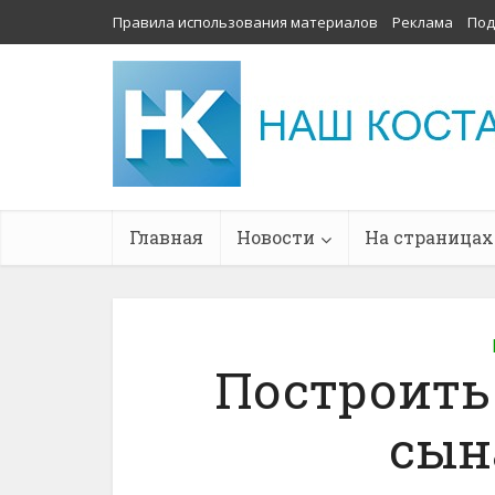
Правила использования материалов
Реклама
Под
Главная
Новости
На страницах
Построить
сын