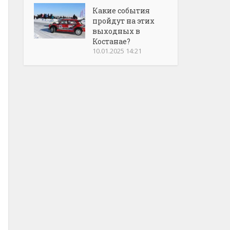
Какие события
пройдут на этих
выходных в
Костанае?
10.01.2025 14:21