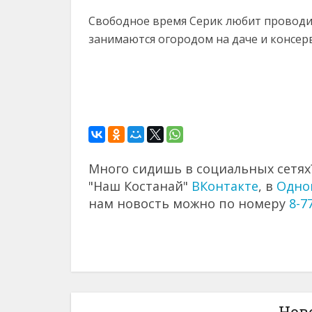
Свободное время Серик любит проводит
занимаются огородом на даче и консе
Много сидишь в социальных сетях?
"Наш Костанай"
ВКонтакте
, в
Одно
нам новость можно по номеру
8-7
Нов