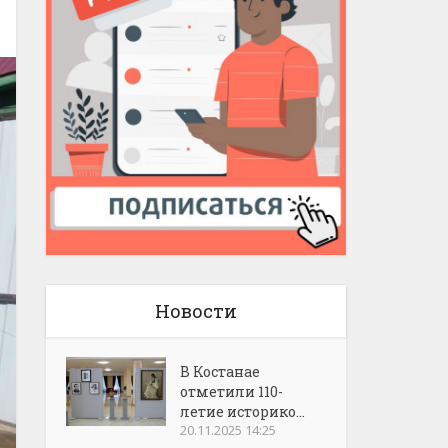
Новости
В Костанае
отметили 110-
летие историко...
20.11.2025 14:25