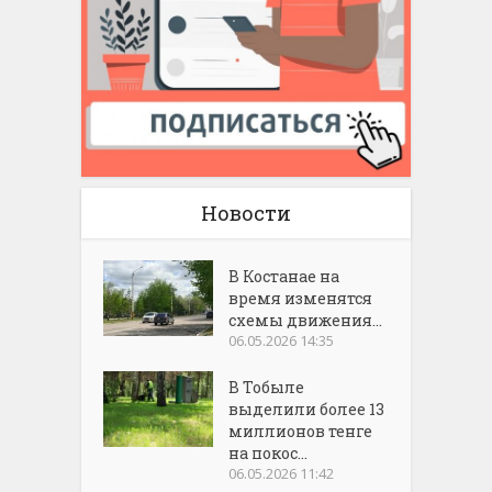
Новости
В Костанае на
время изменятся
схемы движения...
06.05.2026 14:35
В Тобыле
выделили более 13
миллионов тенге
на покос...
06.05.2026 11:42