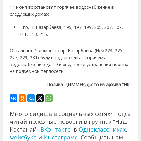
14 июня восстановят горячее водоснабжение в
следующих домах:
– пр. Н. Назарбаева, 195, 197, 199, 205, 207, 209,
211, 213, 215.
Остальные 5 домов по пр. Назарбаева (№№223, 225,
227, 229, 231) будут подключены к горячему
водоснабжению до 19 июня, после устранения порыва
на подземной теплосети.
Полина ЦИММЕР, фото из архива “НК”
Много сидишь в социальных сетях? Тогда
читай полезные новости в группах "Наш
Костанай"
ВКонтакте
, в
Одноклассниках
,
Фейсбуке
и
Инстаграме
. Сообщить нам