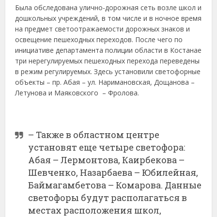
Была обследована улично-дорожная сеть возле школ и
дошкольных учреждений, в том числе и в ночное время
на предмет светоотражаемости дорожных знаков и
освещение пешеходных переходов. После чего по
инициативе департамента полиции области в Костанае
три нерегулируемых пешеходных перехода переведены
в режим регулируемых. Здесь установили светофорные
объекты – пр. Абая – ул. Наримановская, Дощанова –
Летунова и Маяковского – Фролова.
– Также в областном центре
установят еще четыре светофора:
Абая – Лермонтова, Каирбекова –
Шевченко, Назарбаева – Юбилейная,
Баймагамбетова – Комарова. Данные
светофоры будут располагаться в
местах расположения школ,