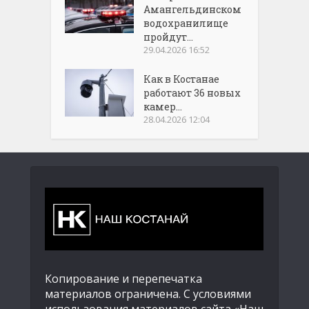
Амангельдинском
водохранилище
пройдут...
29.04.2026 16:52
Как в Костанае
работают 36 новых
камер...
28.04.2026 12:04
Копирование и перепечатка
материалов ограничена. С условиями