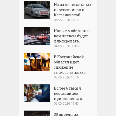
Из-за нелегальных
перевозчиков в
Костанайской...
06.05.2026 14:12
Новые мобильные
комплексы будут
фиксировать...
04.05.2026 09:03
В Костанайской
области идет
снижение
«алкогольных»...
03.05.2026 16:16
Более 6 тысяч
костанайцев
привлечены к...
02.05.2026 11:45
30 апреля на