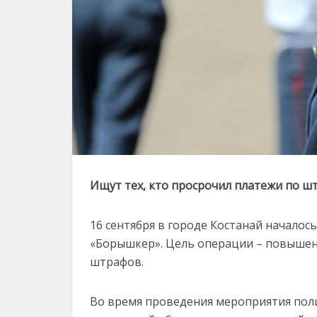
Ищут тех, кто просрочил платежи по ш
16 сентября в городе Костанай начало
«Борышкер». Цель операции – повышен
штрафов.
Во время проведения мероприятия пол