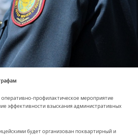
трафам
сь оперативно-профилактическое мероприятие
ие эффективности взыскания административных
ицейскими будет организован поквартирный и