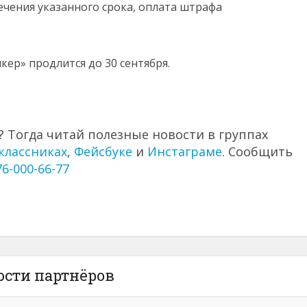
ечения указанного срока, оплата штрафа
р» продлится до 30 сентября.
 Тогда читай полезные новости в группах
классниках
,
Фейсбуке
и
Инстаграме
. Сообщить
76-000-66-77
ости партнёров