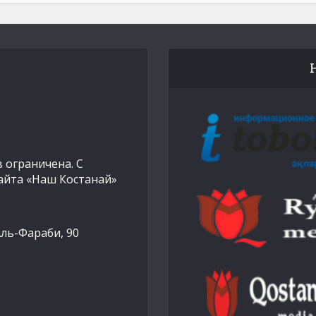
 ограничена. С
айта «Наш Костанай»
Аль-Фараби, 90