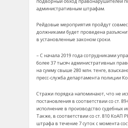
подворный обход правонарушителей п
административным штрафам.
Рейдовые мероприятия пройдут совмест
должниками будет проведена разъясни
в установленные законом сроки.
– С начала 2019 года сотрудниками уп
более 37 тысяч административных пра
на сумму свыше 280 млн. тенге, взыскано
пресс-служба департамента полиции Ко
Стражи порядка напоминают, что не ис
постановления в соответствии со ст. 8
исполнение в производство судебных и
Также, в соответствии со ст. 810 КоАП
штрафа в течение 7 суток с момента со