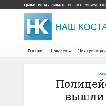
Правила использования материалов
Реклама
Под
Главная
Новости
На страницах
Ново
Полицей
вышли н