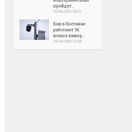
пройдут...
29.04.2026 16:52
Как в Костанае
работают 36
новых камер...
28.04.2026 12:04