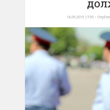
дол
16.09.2019 17:50
Опубли