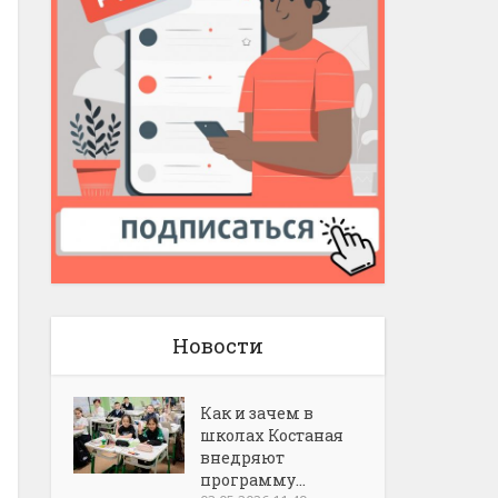
Новости
Как и зачем в
школах Костаная
внедряют
программу...