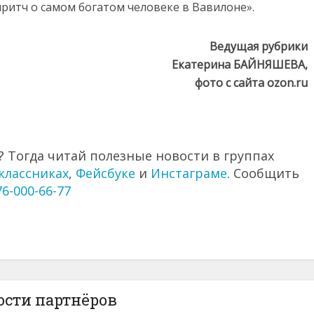
ритч о самом богатом человеке в Вавилоне».
Ведущая рубрики
Екатерина БАЙНЯШЕВА,
фото с сайта ozon.ru
 Тогда читай полезные новости в группах
классниках
,
Фейсбуке
и
Инстаграме
. Сообщить
76-000-66-77
ости партнёров