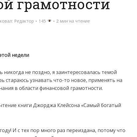
ой грамотности
ковал:
Редактор
145
2 мин на чтение
этой недели
ть никогда не поздно, я заинтересовалась темой
ь стараюсь узнавать что-то новое, применять на
нания в области финансовой грамотности.
очтение книги Джорджа Клейсона «Самый богатый
году! И с тех пор много раз переиздана, потому что