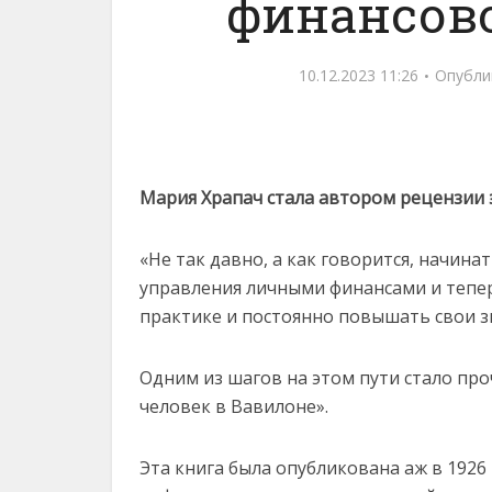
финансов
10.12.2023 11:26
Опубли
Мария Храпач стала автором рецензии 
«Не так давно, а как говорится, начина
управления личными финансами и тепер
практике и постоянно повышать свои з
Одним из шагов на этом пути стало пр
человек в Вавилоне».
Эта книга была опубликована аж в 1926 