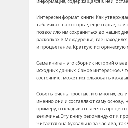
информация, содержащаяся в ней, остае
Интересен формат книги. Как утвержда
табличках, на которые, еще сырые, клин
позволило им сохраниться до наших дн
раскопках в Междуречье, где находилс
и процветание. Краткую историческую с
Сама книга – это сборник историй о в
исходных данных. Самое интересное, чт
состоянию, может использовать каждый 
Советы очень простые, и о многих, если 
именно они и составляют саму основу, 
примеру, откладывать десять процентов
величины. Эту книгу рекомендуют к пр
Читается она буквально за час-два, та