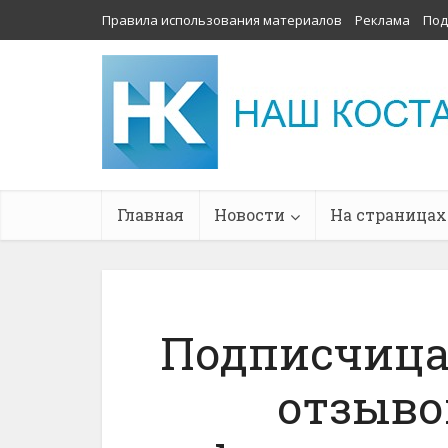
Правила использования материалов
Реклама
Под
Главная
Новости
На страницах
Подписчица
отзыво