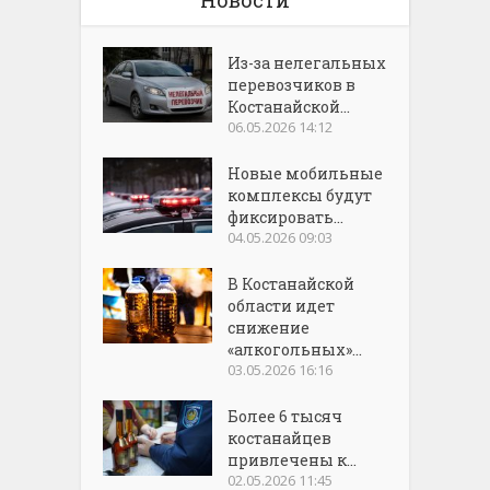
Из-за нелегальных
перевозчиков в
Костанайской...
06.05.2026 14:12
Новые мобильные
комплексы будут
фиксировать...
04.05.2026 09:03
В Костанайской
области идет
снижение
«алкогольных»...
03.05.2026 16:16
Более 6 тысяч
костанайцев
привлечены к...
02.05.2026 11:45