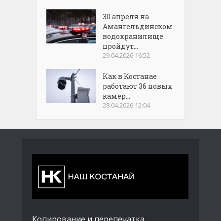
30 апреля на
Амангельдинском
водохранилище
пройдут...
29.04.2026 16:52
Как в Костанае
работают 36 новых
камер...
28.04.2026 12:04
Копирование и перепечатка