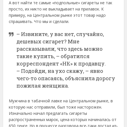
А вот найти те самые «подпольные» сигареты не так
просто, их никто не выкладывает на прилавок. К
примеру, на Центральном рынке этот товар надо
спрашивать. Что мы и сделали.
– Извините, у вас нет, случайно,
дешевых сигарет? Мне
рассказывали, что здесь можно
такие купить, – обратился
корреспондент «НК» к продавцу.
– Подойди, на ухо скажу, – явно
чего-то опасаясь, объяснила дорогу
пожилая женщина.
Мужчина в табачной лавке на Центральном рынке, в
которую нас отправили, был тоже насторожен.
Изначально начал предлагать сигареты
распространенных марок, цена которых начиналась от
650 тенге. Но в процессе разговора все-таки достал из-