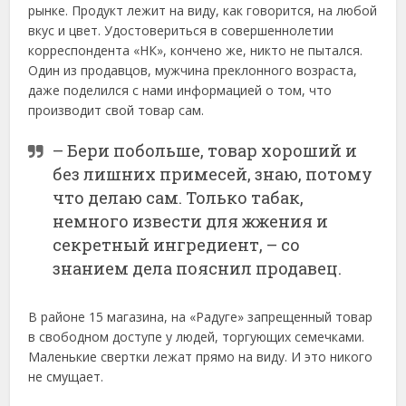
рынке. Продукт лежит на виду, как говорится, на любой
вкус и цвет. Удостовериться в совершеннолетии
корреспондента «НК», кончено же, никто не пытался.
Один из продавцов, мужчина преклонного возраста,
даже поделился с нами информацией о том, что
производит свой товар сам.
– Бери побольше, товар хороший и
без лишних примесей, знаю, потому
что делаю сам. Только табак,
немного извести для жжения и
секретный ингредиент, – со
знанием дела пояснил продавец.
В районе 15 магазина, на «Радуге» запрещенный товар
в свободном доступе у людей, торгующих семечками.
Маленькие свертки лежат прямо на виду. И это никого
не смущает.