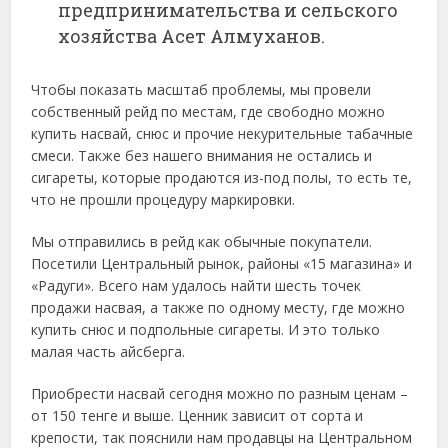
предпринимательства и сельского
хозяйства Асет Алмуханов.
Чтобы показать масштаб проблемы, мы провели
собственный рейд по местам, где свободно можно
купить насвай, снюс и прочие некурительные табачные
смеси. Также без нашего внимания не остались и
сигареты, которые продаются из-под полы, то есть те,
что не прошли процедуру маркировки.
Мы отправились в рейд как обычные покупатели.
Посетили Центральный рынок, районы «15 магазина» и
«Радуги». Всего нам удалось найти шесть точек
продажи насвая, а также по одному месту, где можно
купить снюс и подпольные сигареты. И это только
малая часть айсберга.
Приобрести насвай сегодня можно по разным ценам –
от 150 тенге и выше. Ценник зависит от сорта и
крепости, так пояснили нам продавцы на Центральном