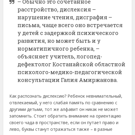
– Обычно это сочетанное
расстройство, дислексия –
нарушение чтения, дисграфия –
письма, чаще всего оно встречается
у детей с задержкой психического
развития, но может быть и у
норматипичного ребенка, –
объясняет учитель, логопед-
дефектолог Костанайской областной
психолого-медико-педагогической
консультации Галия Амиржанова.
Как распознать дислексию? Ребенок невнимательный,
отвлекаемый, у него слабая память по сравнению с
другими детьми, тот же алфавит он никак не может
запомнить. Стоит обратить внимание на ориентацию
своего чада в пространстве, если он путает право и
лево, буквы станут отражаться также – в разные