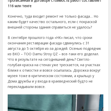
Прописанная в договоре стоимость работ составляет
116 млн тенге
Конечно, туда входит ремонт не только фасада… Но
каким будет качество остального, если с покраской
внешней стороны здания справиться не удалось?
В сентябре прошлого года «НК» писал, что сроки
окончания реставрации фасада сдвинулись с 31
августа до 5 октября из-за дождей. Осенью подрядчик
из ВКО – ТОО Damu Stroy QZ – все-таки его доделал.
Что в результате на сегодняшний день? Светло-
голубая краска на стенах уже трескается, на участках
ближе к отмостке и вовсе осыпалась. Дорожка вокруг
музея тоже в критическом состоянии, а крыльцо у
Дома дружбы и у входа в краеведческий будто не
перекладывали вовсе.