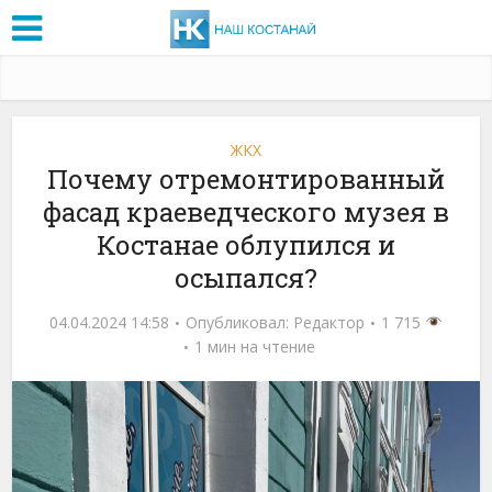
ЖКХ
Почему отремонтированный
фасад краеведческого музея в
Костанае облупился и
осыпался?
04.04.2024 14:58
Опубликовал:
Редактор
1 715
1 мин на чтение