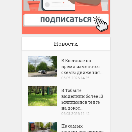
Новости
В Костанае на
время изменятся
схемы движения...
06.05.2026 14:35
В Тобыле
выделили более 13
миллионов тенге
на покос...
06.05.2026 11:42
На самых
маленьких улицах