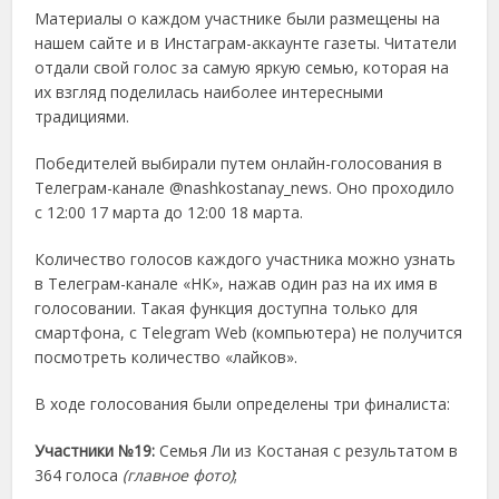
Материалы о каждом участнике были размещены на
нашем сайте и в Инстаграм-аккаунте газеты. Читатели
отдали свой голос за самую яркую семью, которая на
их взгляд поделилась наиболее интересными
традициями.
Победителей выбирали путем онлайн-голосования в
Телеграм-канале @nashkostanay_news. Оно проходило
с 12:00 17 марта до 12:00 18 марта.
Количество голосов каждого участника можно узнать
в Телеграм-канале «НК», нажав один раз на их имя в
голосовании. Такая функция доступна только для
смартфона, с Telegram Web (компьютера) не получится
посмотреть количество «лайков».
В ходе голосования были определены три финалиста:
Участники №
19:
Семья Ли из Костаная с результатом в
364 голоса
(главное фото)
;