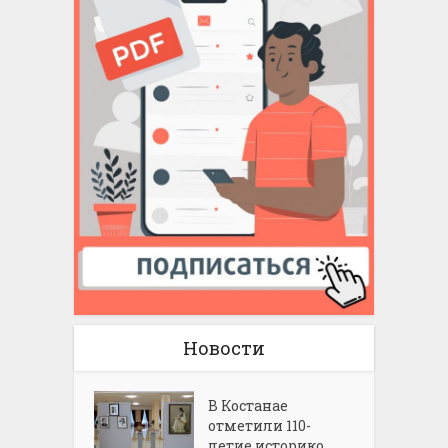
Новости
В Костанае
отметили 110-
летие историко...