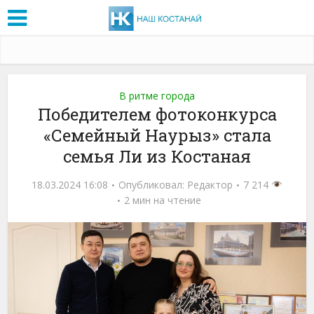
В ритме города
Победителем фотоконкурса
«Семейный Наурыз» стала
семья Ли из Костаная
18.03.2024 16:08
Опубликовал:
Редактор
7 214
2 мин на чтение