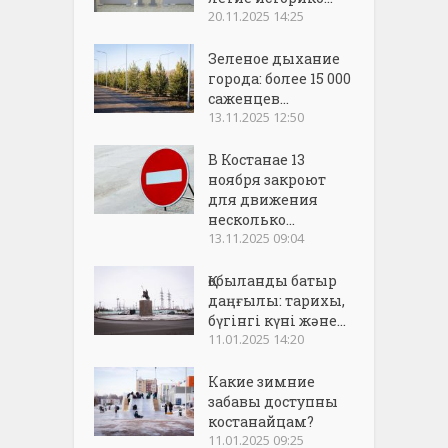
20.11.2025 14:25
Зеленое дыхание
города: более 15 000
саженцев...
13.11.2025 12:50
В Костанае 13
ноября закроют
для движения
несколько...
13.11.2025 09:04
Қобыланды батыр
даңғылы: тарихы,
бүгінгі күні және...
11.01.2025 14:20
Какие зимние
забавы доступны
костанайцам?
11.01.2025 09:25