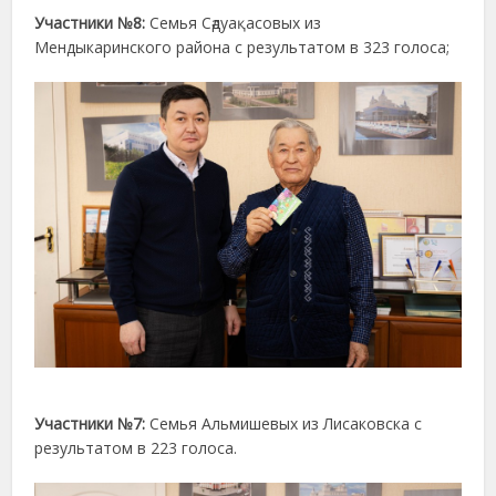
Участники №
8:
Семья Сәдуақасовых из
Мендыкаринского района с результатом в 323 голоса;
Участники №
7:
Семья Альмишевых из Лисаковска с
результатом в 223 голоса.