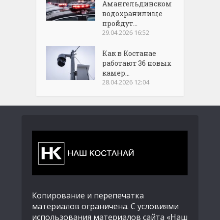
Амангельдинском
водохранилище
пройдут...
29.04.2026 16:52
Как в Костанае
работают 36 новых
камер...
28.04.2026 12:04
Копирование и перепечатка
материалов ограничена. С условиями
использования материалов сайта «Наш