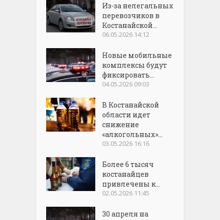
Из-за нелегальных
перевозчиков в
Костанайской...
06.05.2026 14:12
Новые мобильные
комплексы будут
фиксировать...
04.05.2026 09:03
В Костанайской
области идет
снижение
«алкогольных»...
03.05.2026 16:16
Более 6 тысяч
костанайцев
привлечены к...
02.05.2026 11:45
30 апреля на