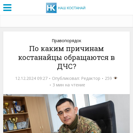
Правопорядок
По каким причинам
костанайцы обращаются в
ДЧС?
12.12.2024 09:27
Опубликовал:
Редактор
259
3 мин на чтение