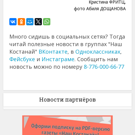
Кристина ФРИТЦ,
фото Абиля ДОЩАНОВА
Много сидишь в социальных сетях? Тогда
читай полезные новости в группах "Наш
Костанай"
ВКонтакте
, в
Одноклассниках
,
Фейсбуке
и
Инстаграме
. Сообщить нам
новость можно по номеру
8-776-000-66-77
Новости партнёров