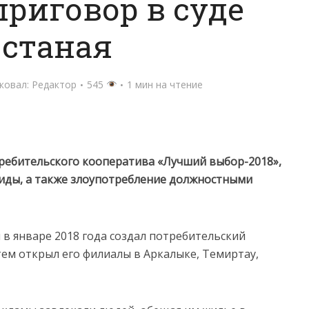
риговор в суде
останая
ковал:
Редактор
545
1 мин на чтение
ребительского кооператива «Лучший выбор-2018»,
иды, а также злоупотребление должностными
 в январе 2018 года создал потребительский
тем открыл его филиалы в Аркалыке, Темиртау,