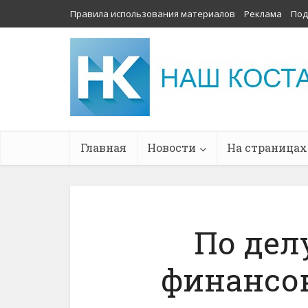
Правила использования материалов
Реклама
Под
Главная
Новости
На страницах
По дел
финансо