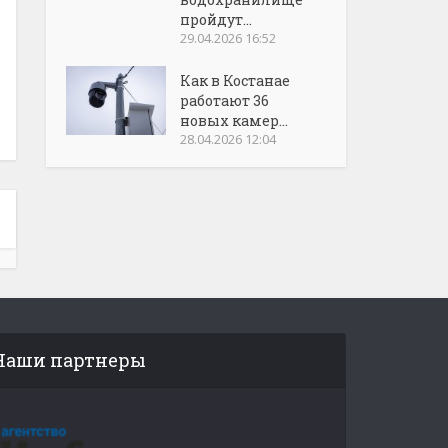
пройдут...
29.04.2026 16:52
Как в Костанае
работают 36
новых камер...
28.04.2026 12:04
Наши партнеры