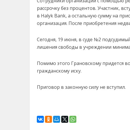
Сотрудники организации с помощью ре
рассрочку без процентов. Участник, вс
в Halyk Bank, а остальную сумму на пр
организация. После приобретения недв
Сегодня, 19 июня, в суде №2 подсудимы
лишения свободы в учреждении минима
Помимо этого Грановскому придется во
гражданскому иску.
Приговор в законную силу не вступил.