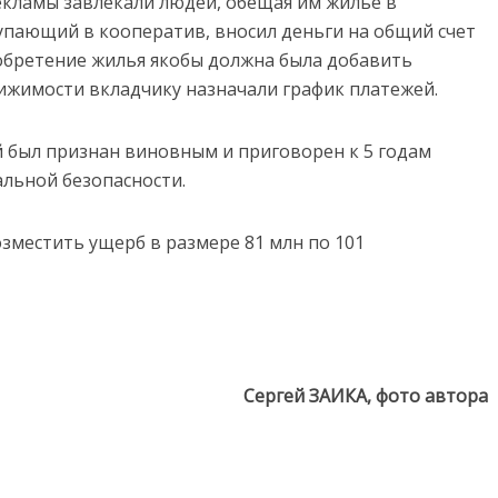
кламы завлекали людей, обещая им жилье в
тупающий в кооператив, вносил деньги на общий счет
иобретение жилья якобы должна была добавить
ижимости вкладчику назначали график платежей.
й был признан виновным и приговорен к 5 годам
льной безопасности.
зместить ущерб в размере 81 млн по 101
Сергей ЗАИКА, фото автора