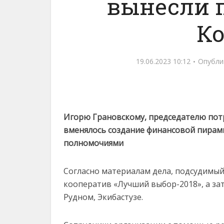
вынесли п
К
19.06.2023 10:12
Опубли
Игорю Грановскому, председателю пот
вменялось создание финансовой пирам
полномочиями
Согласно материалам дела, подсудимый
кооператив «Лучший выбор-2018», а за
Рудном, Экибастузе.