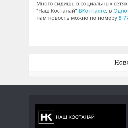
Много сидишь в социальных сетях?
"Наш Костанай"
ВКонтакте
, в
Одно
нам новость можно по номеру
8-7
Нов