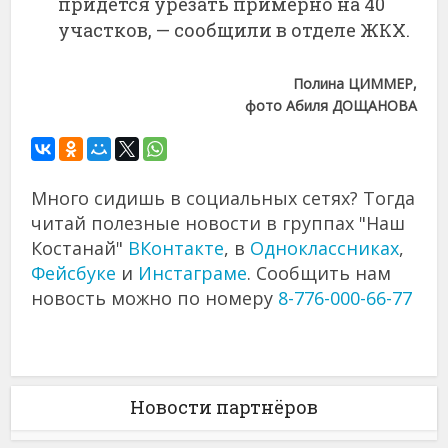
придется урезать примерно на 40
участков, — сообщили в отделе ЖКХ.
Полина ЦИММЕР,
фото Абиля ДОЩАНОВА
Много сидишь в социальных сетях? Тогда
читай полезные новости в группах "Наш
Костанай"
ВКонтакте
, в
Одноклассниках
,
Фейсбуке
и
Инстаграме
. Сообщить нам
новость можно по номеру
8-776-000-66-77
Новости партнёров