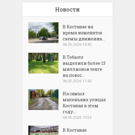
Новости
В Костанае на
время изменятся
схемы движения...
06.05.2026 14:35
В Тобыле
выделили более 13
миллионов тенге
на покос...
06.05.2026 11:42
На самых
маленьких улицах
Костаная в этом
году...
06.05.2026 10:53
В Костанае