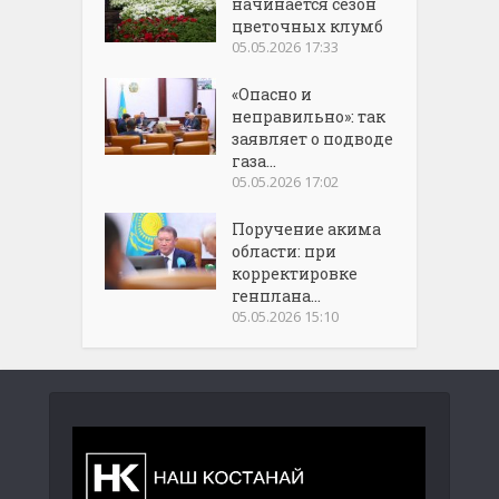
начинается сезон
цветочных клумб
05.05.2026 17:33
«Опасно и
неправильно»: так
заявляет о подводе
газа...
05.05.2026 17:02
Поручение акима
области: при
корректировке
генплана...
05.05.2026 15:10