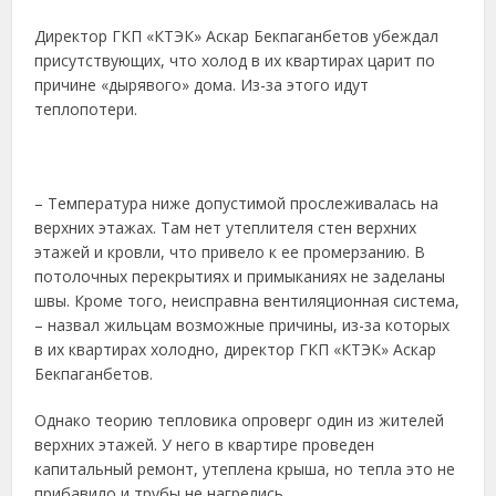
Директор ГКП «КТЭК» Аскар Бекпаганбетов убеждал
присутствующих, что холод в их квартирах царит по
причине «дырявого» дома. Из-за этого идут
теплопотери.
– Температура ниже допустимой прослеживалась на
верхних этажах. Там нет утеплителя стен верхних
этажей и кровли, что привело к ее промерзанию. В
потолочных перекрытиях и примыканиях не заделаны
швы. Кроме того, неисправна вентиляционная система,
– назвал жильцам возможные причины, из-за которых
в их квартирах холодно, директор ГКП «КТЭК» Аскар
Бекпаганбетов.
Однако теорию тепловика опроверг один из жителей
верхних этажей. У него в квартире проведен
капитальный ремонт, утеплена крыша, но тепла это не
прибавило и трубы не нагрелись.