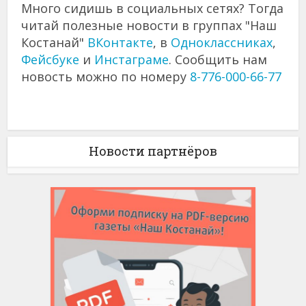
Много сидишь в социальных сетях? Тогда
читай полезные новости в группах "Наш
Костанай"
ВКонтакте
, в
Одноклассниках
,
Фейсбуке
и
Инстаграме
. Сообщить нам
новость можно по номеру
8-776-000-66-77
Новости партнёров