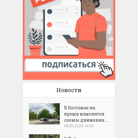
Новости
В Костанае на
время изменятся
схемы движения...
06.05.2026 14:35