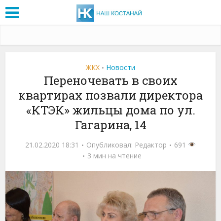
ЖКХ
Новости
•
Переночевать в своих
квартирах позвали директора
«КТЭК» жильцы дома по ул.
Гагарина, 14
21.02.2020 18:31
Опубликовал:
Редактор
691
3 мин на чтение