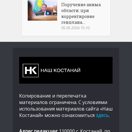
Поручение акима
области: при
корректировке
генплана...
05.05.2026 15:10
Копирование и перепечатка
материалов ограничена. С условиями
использования материалов сайта «Наш
Костанай» можно ознакомиться
здесь
.
Адрес редакции:
110000 г. Костанай, пр.