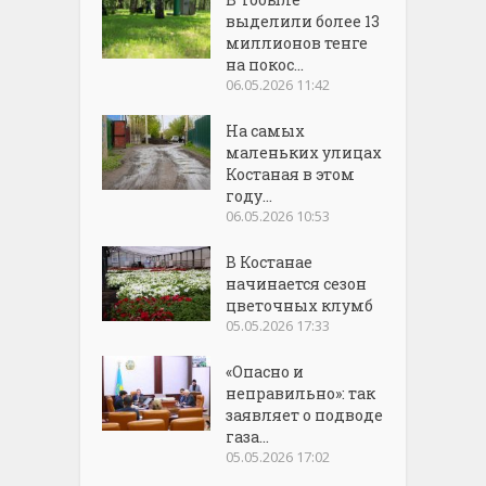
выделили более 13
миллионов тенге
на покос...
06.05.2026 11:42
На самых
маленьких улицах
Костаная в этом
году...
06.05.2026 10:53
В Костанае
начинается сезон
цветочных клумб
05.05.2026 17:33
«Опасно и
неправильно»: так
заявляет о подводе
газа...
05.05.2026 17:02