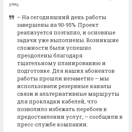
улиц.
– На сегодняшний день работы
завершены на 90-95%. Проект
реализуется поэтапно, и основные
задачи уже выполнены. Возникшие
сложности были успешно
преодолены благодаря
тщательному планированию и
подготовке. Для наших абонентов
работы прошли незаметно – мы
использовали резервные каналы
связи и альтернативные маршруты
для прокладки кабелей, что
позволило избежать перебоев в
предоставлении услуг, – сообщили в
пресс-службе компании.