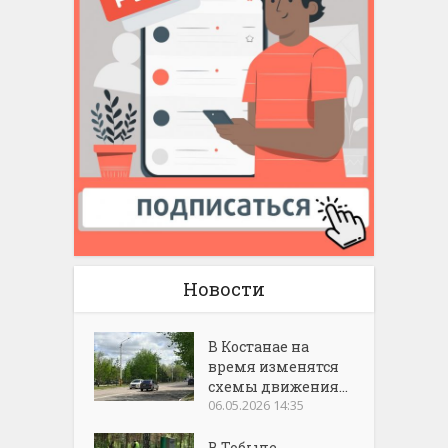
Новости
В Костанае на
время изменятся
схемы движения...
06.05.2026 14:35
В Тобыле