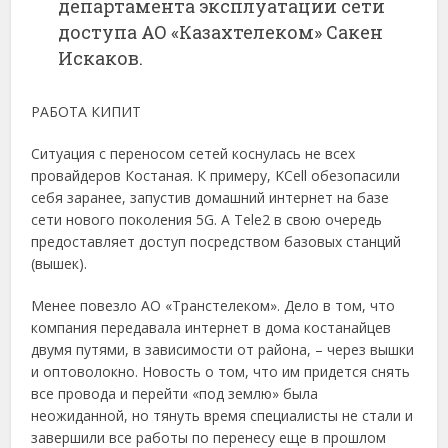
департамента эксплуатации сети
доступа АО «Казахтелеком» Сакен
Искаков.
РАБОТА КИПИТ
Ситуация с переносом сетей коснулась не всех
провайдеров Костаная. К примеру, KCell обезопасили
себя заранее, запустив домашний интернет на базе
сети нового поколения 5G. А Tele2 в свою очередь
предоставляет доступ посредством базовых станций
(вышек).
Менее повезло АО «Транстелеком». Дело в том, что
компания передавала интернет в дома костанайцев
двумя путями, в зависимости от района, – через вышки
и оптоволокно. Новость о том, что им придется снять
все провода и перейти «под землю» была
неожиданной, но тянуть время специалисты не стали и
завершили все работы по перенесу еще в прошлом