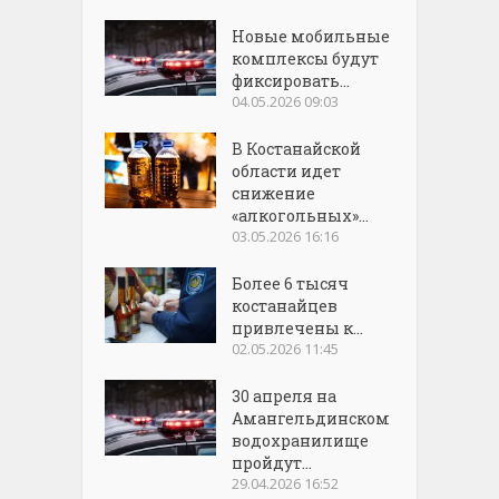
Новые мобильные
комплексы будут
фиксировать...
04.05.2026 09:03
В Костанайской
области идет
снижение
«алкогольных»...
03.05.2026 16:16
Более 6 тысяч
костанайцев
привлечены к...
02.05.2026 11:45
30 апреля на
Амангельдинском
водохранилище
пройдут...
29.04.2026 16:52