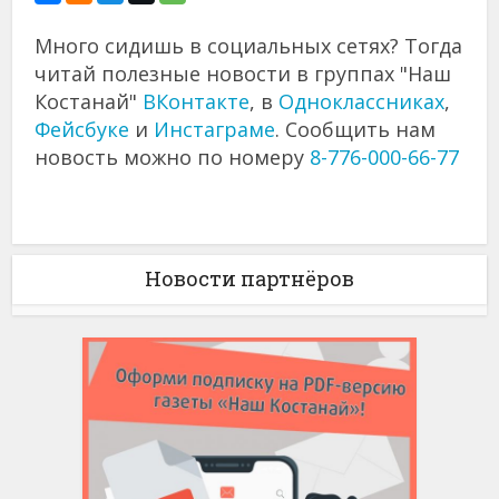
Много сидишь в социальных сетях? Тогда
читай полезные новости в группах "Наш
Костанай"
ВКонтакте
, в
Одноклассниках
,
Фейсбуке
и
Инстаграме
. Сообщить нам
новость можно по номеру
8-776-000-66-77
Новости партнёров