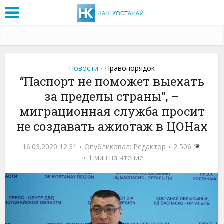
Новости
Правопорядок
•
“Паспорт не поможет выехать
за пределы страны”, –
миграционная служба просит
не создавать ажиотаж в ЦОНах
16.03.2020 12:31
Опубликовал:
Редактор
2 506
1 мин на чтение