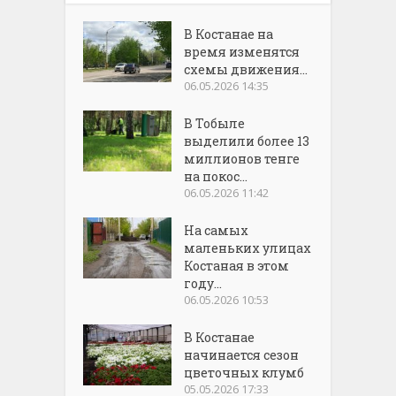
В Костанае на
время изменятся
схемы движения...
06.05.2026 14:35
В Тобыле
выделили более 13
миллионов тенге
на покос...
06.05.2026 11:42
На самых
маленьких улицах
Костаная в этом
году...
06.05.2026 10:53
В Костанае
начинается сезон
цветочных клумб
05.05.2026 17:33