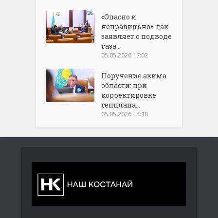
«Опасно и
неправильно»: так
заявляет о подводе
газа...
05.05.2026 17:02
Поручение акима
области: при
корректировке
генплана...
05.05.2026 15:10