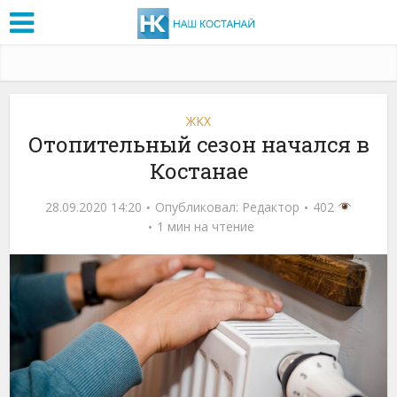
ЖКХ
Отопительный сезон начался в
Костанае
28.09.2020 14:20
Опубликовал:
Редактор
402
1 мин на чтение