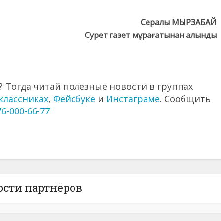
Сералы МЫРЗАБАЙ
Сурет газет мұрағатынан алынды
 Тогда читай полезные новости в группах
классниках
,
Фейсбуке
и
Инстаграме
. Сообщить
76-000-66-77
ости партнёров