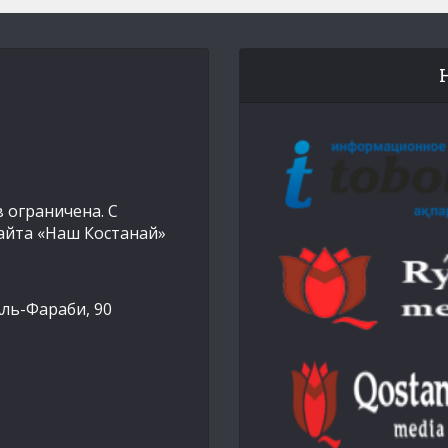
 ограничена. С
айта «Наш Костанай»
Аль-Фараби, 90