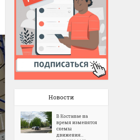
Новости
В Костанае на
время изменятся
схемы
движения...