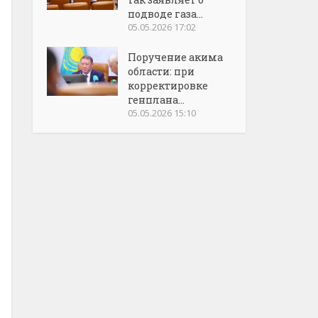
подводе газа...
05.05.2026 17:02
Поручение акима
области: при
корректировке
генплана...
05.05.2026 15:10