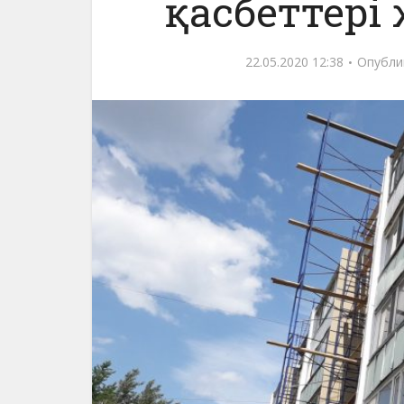
қасбеттер
22.05.2020 12:38
Опубли