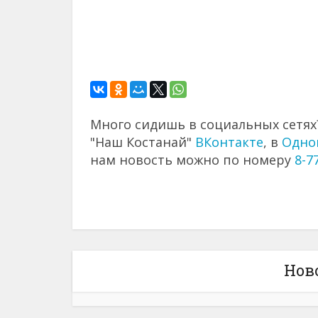
Много сидишь в социальных сетях?
"Наш Костанай"
ВКонтакте
, в
Одно
нам новость можно по номеру
8-7
Нов