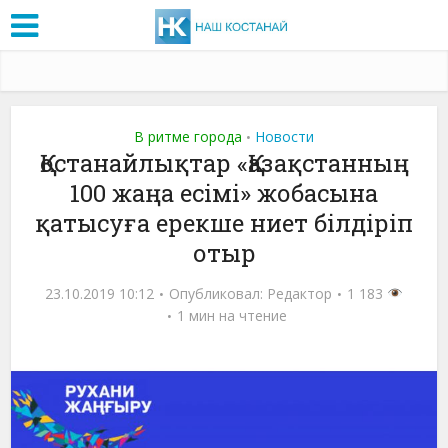
В ритме города
Новости
•
Қостанайлықтар «Қазақстанның
100 жаңа есімі» жобасына
қатысуға ерекше ниет білдіріп
отыр
23.10.2019 10:12
Опубликовал:
Редактор
1 183
1 мин на чтение