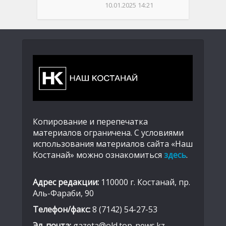
10.01.2025 14:21
Копирование и перепечатка
материалов ограничена. С условиями
использования материалов сайта «Наш
Костанай» можно ознакомиться
здесь
.
Адрес редакции:
110000 г. Костанай, пр.
Аль-Фараби, 90
Телефон/факс:
8 (7142) 54-27-53
Эл. почта:
gazeta@old.top-news.kz