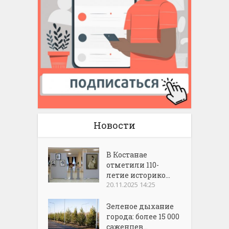
Новости
В Костанае
отметили 110-
летие историко...
20.11.2025 14:25
Зеленое дыхание
города: более 15 000
саженцев...