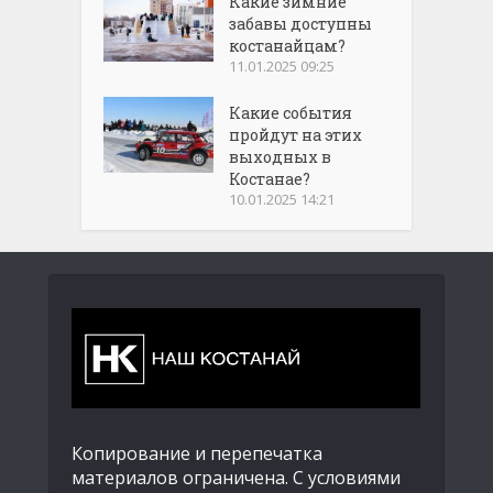
Какие зимние
забавы доступны
костанайцам?
11.01.2025 09:25
Какие события
пройдут на этих
выходных в
Костанае?
10.01.2025 14:21
Копирование и перепечатка
материалов ограничена. С условиями