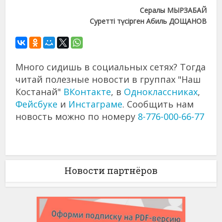
Сералы МЫРЗАБАЙ
Суретті түсірген Абиль ДОЩАНОВ
Много сидишь в социальных сетях? Тогда
читай полезные новости в группах "Наш
Костанай"
ВКонтакте
, в
Одноклассниках
,
Фейсбуке
и
Инстаграме
. Сообщить нам
новость можно по номеру
8-776-000-66-77
Новости партнёров