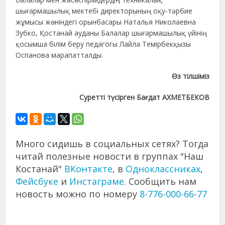
шығармашылық мектебі директорының оқу-тәрбие
жұмысы жөніндегі орынбасары Наталья Николаевна
Зубко, Қостанай ауданы Балалар шығармашылық үйінің
қосымша білім беру педагогы Лайла Темірбекқызы
Оспанова марапатталды.
Өз тілшіміз
Суретті түсірген Бағдат АХМЕТБЕКОВ
Много сидишь в социальных сетях? Тогда
читай полезные новости в группах "Наш
Костанай"
ВКонтакте
, в
Одноклассниках
,
Фейсбуке
и
Инстаграме
. Сообщить нам
новость можно по номеру
8-776-000-66-77