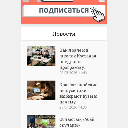
Новости
Как и зачем в
школах Костаная
внедряют
программу...
03.05.2026 11:49
Как костанайские
выпускники
выбирают вузы и
почему...
26.04.2026 14:35
Облыстық «Абай
оқулары»