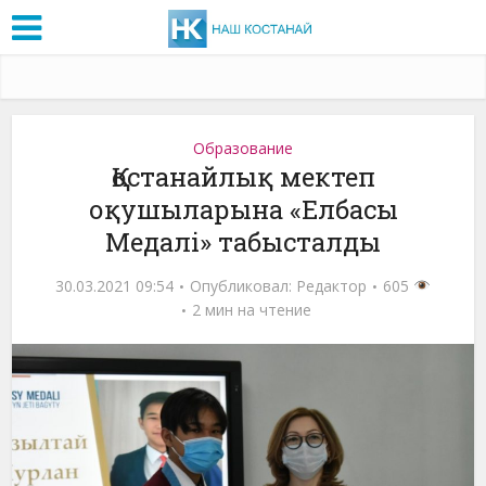
Образование
Қостанайлық мектеп
оқушыларына «Елбасы
Медалі» табысталды
30.03.2021 09:54
Опубликовал:
Редактор
605
2 мин на чтение