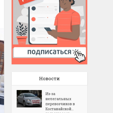
Новости
Из-за
нелегальных
перевозчиков в
Костанайской...