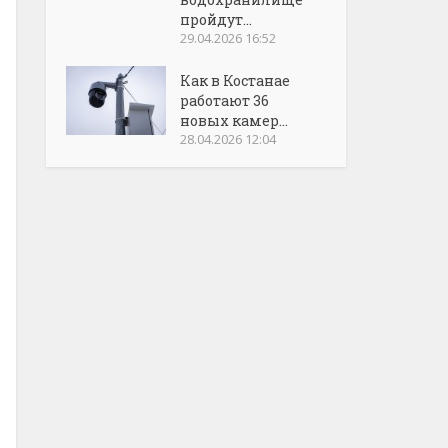
пройдут...
29.04.2026 16:52
Как в Костанае
работают 36
новых камер...
28.04.2026 12:04