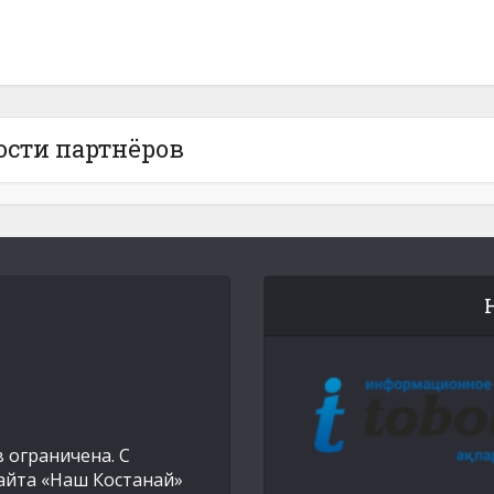
ости партнёров
 ограничена. С
айта «Наш Костанай»