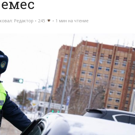
емес
ковал:
Редактор
245
1 мин на чтение