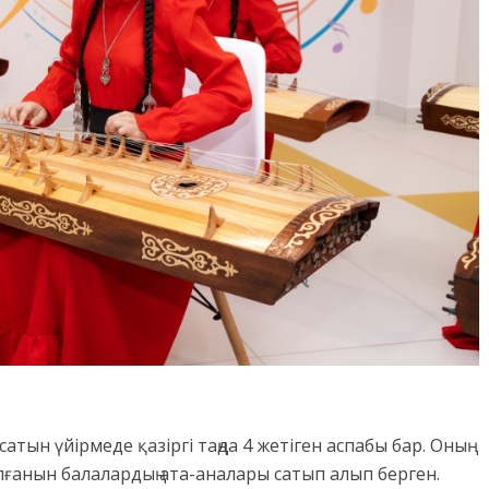
тын үйірмеде қазіргі таңда 4 жетіген аспабы бар. Оның
алғанын балалардың ата-аналары сатып алып берген.