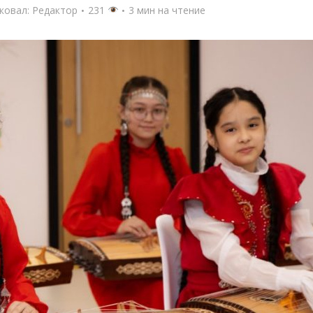
ковал:
Редактор
231
3 мин на чтение