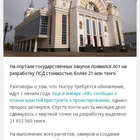
На портале государственных закупок появился лот на
разработку ПСД стоимостью более 21 млн тенге.
Разговоры о том, что театру требуется обновление,
идут с начала года.
Еще в январе «НК» сообщал о
планах властей приступить к проектированию
, однако
процесс затянулся. Спустя почти шесть месяцев дело
сдвинулось с мертвой точки: на разработку выделено
21 652 560 тенге.
На выполнение всех расчетов, замеров и создание