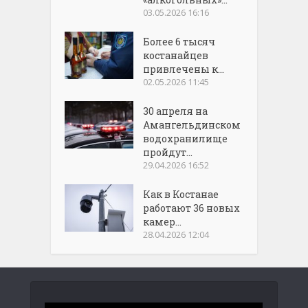
03.05.2026 16:16
Более 6 тысяч
костанайцев
привлечены к...
02.05.2026 11:45
30 апреля на
Амангельдинском
водохранилище
пройдут...
29.04.2026 16:52
Как в Костанае
работают 36 новых
камер...
28.04.2026 12:04