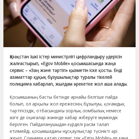
Қазақстан Ішкі істер министрлігі цифрландыру үдерісін
жалғастырып, «Egov Mobile» қосымшасында жаңа
сервис – «Заң және тәртіп» қызметін іске қосты. Енді
азаматтар құқық бұзушылықтар туралы тікелей
полицияға хабарлап, жылдам әрекетке жол аша алады.
Қосымшаның басты бетінде арнайы белгіше пайда
болып, ол арқылы жол ережесінің бұзылуы, қоғамдық
тәртіпсіздік, отбасындағы зорлық-зомбылық немесе
өзге де оқиғалар жөнінде хабар жіберуге мүмкіндік
берілген. Пайдаланушыдан күрделі рәсім талап
етілмейді, қосымшадағы нұсқаулықтар түсінікті әрі
жеңіл. Сонымен қатар сервис тек «Egov Mobile»-де ғана