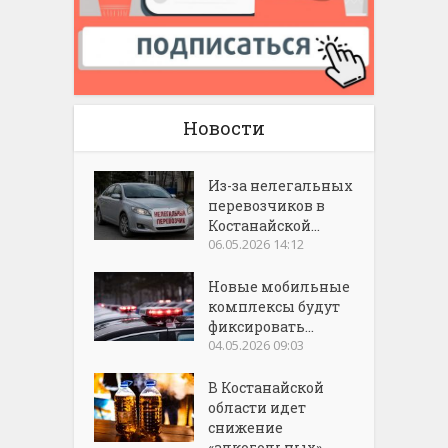
Новости
Из-за нелегальных
перевозчиков в
Костанайской...
06.05.2026 14:12
Новые мобильные
комплексы будут
фиксировать...
04.05.2026 09:03
В Костанайской
области идет
снижение
«алкогольных»...