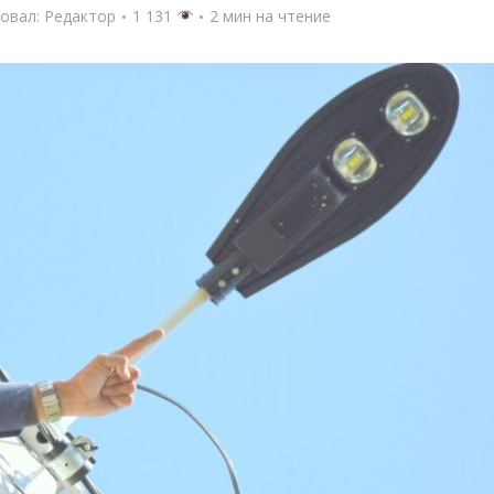
овал:
Редактор
1 131
2 мин на чтение