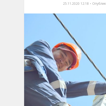
25.11.2020 12:18
Опублик