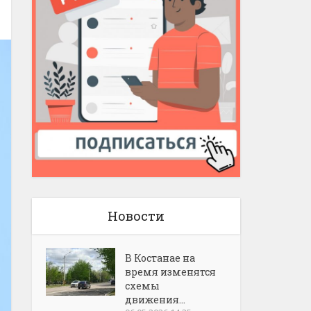
Новости
В Костанае на
время изменятся
схемы
движения...