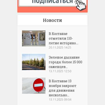
Новости
В Костанае
отметили 110-
летие историко...
20.11.2025 14:25
Зеленое дыхание
города: более 15 000
саженцев...
13.11.2025 12:50
В Костанае 13
ноября закроют
для движения
несколько...
13.11.2025 09:04