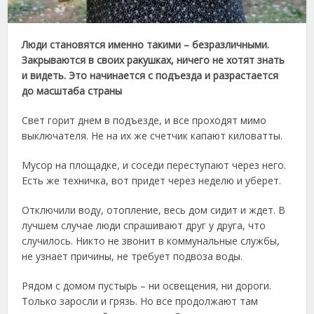
Люди становятся именно такими – безразличными.
Закрываются в своих ракушках, ничего не хотят знать
и видеть. Это начинается с подъезда и разрастается
до масштаба страны
Свет горит днем в подъезде, и все проходят мимо
выключателя. Не на их же счетчик капают киловатты.
Мусор на площадке, и соседи переступают через него.
Есть же техничка, вот придет через неделю и уберет.
Отключили воду, отопление, весь дом сидит и ждет. В
лучшем случае люди спрашивают друг у друга, что
случилось. Никто не звонит в коммунальные службы,
не узнает причины, не требует подвоза воды.
Рядом с домом пустырь – ни освещения, ни дороги.
Только заросли и грязь. Но все продолжают там