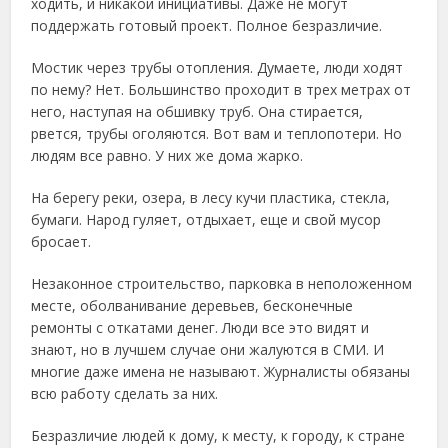
ходить, и никакой инициативы. Даже не могут
поддержать готовый проект. Полное безразличие.
Мостик через трубы отопления. Думаете, люди ходят
по нему? Нет. Большинство проходит в трех метрах от
него, наступая на обшивку труб. Она стирается,
рвется, трубы оголяются. Вот вам и теплопотери. Но
людям все равно. У них же дома жарко.
На берегу реки, озера, в лесу кучи пластика, стекла,
бумаги. Народ гуляет, отдыхает, еще и свой мусор
бросает.
Незаконное строительство, парковка в неположенном
месте, оболванивание деревьев, бесконечные
ремонты с откатами денег. Люди все это видят и
знают, но в лучшем случае они жалуются в СМИ. И
многие даже имена не называют. Журналисты обязаны
всю работу сделать за них.
Безразличие людей к дому, к месту, к городу, к стране