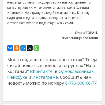
навсегда оставит государство на низком уровне по
качеству жизни. А так хочется жить, как в Швеции.
Накипело! Но страну и людей не изменить. К этому
надо долго идти. А ваши соседи активные? Не
оставляют мусор в подъезде? А вы сами?
Ольга ГОРАЙ,
жительница Костаная
Много сидишь в социальных сетях? Тогда
читай полезные новости в группах "Наш
Костанай"
ВКонтакте
, в
Одноклассниках
,
Фейсбуке
и
Инстаграме
. Сообщить нам
новость можно по номеру
8-776-000-66-77