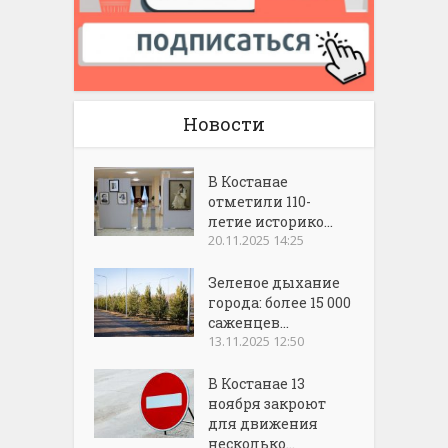
Новости
В Костанае
отметили 110-
летие историко...
20.11.2025 14:25
Зеленое дыхание
города: более 15 000
саженцев...
13.11.2025 12:50
В Костанае 13
ноября закроют
для движения
несколько...