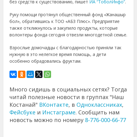
без средств к существованию, пишет
ИА “ТоболИнфо”
.
Руку помощи протянул общественный фонд «Жанашыр
бол», обратившись к ТОО «АБЗ Плюс». Предприятие
также откликнулось и закупило продукты, которые
волонтеры фонда сегодня отвезли многодетной семье.
Взрослые домочадцы с благодарностью приняли так
нужную в это нелегкое время помощь, а дети
особенно обрадовались фруктам.
Много сидишь в социальных сетях? Тогда
читай полезные новости в группах "Наш
Костанай"
ВКонтакте
, в
Одноклассниках
,
Фейсбуке
и
Инстаграме
. Сообщить нам
новость можно по номеру
8-776-000-66-77