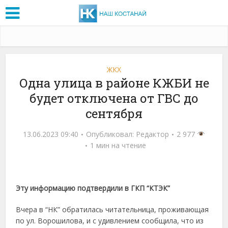
ЖКХ
Одна улица в районе КЖБИ не
будет отключена от ГВС до
сентября
13.06.2023 09:40
Опубликовал:
Редактор
2 977
1 мин на чтение
Эту информацию подтвердили в ГКП “КТЭК”
Вчера в “НК” обратилась читательница, проживающая
по ул. Ворошилова, и с удивлением сообщила, что из