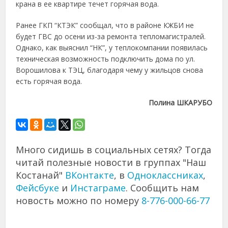
крана в ее квартире течет горячая вода.
Ранее ГКП “КТЭК” сообщал, что в районе КЖБИ не
будет ГВС до осени из-за ремонта тепломагистралей.
Однако, как выяснил “НК”, у теплокомпании появилась
техническая возможность подключить дома по ул.
Ворошилова к ТЭЦ, благодаря чему у жильцов снова
есть горячая вода.
Полина ШКАРУБО
Много сидишь в социальных сетях? Тогда
читай полезные новости в группах "Наш
Костанай"
ВКонтакте
, в
Одноклассниках
,
Фейсбуке
и
Инстаграме
. Сообщить нам
новость можно по номеру
8-776-000-66-77