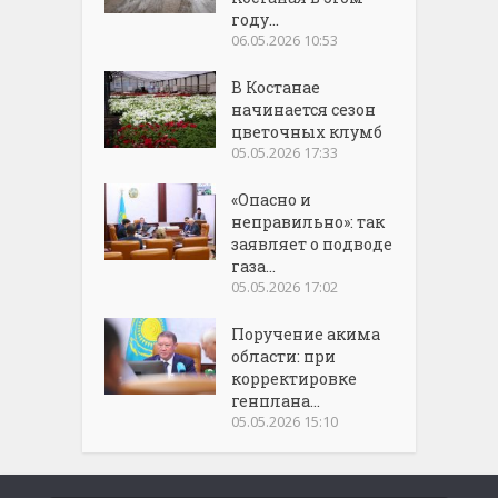
году...
06.05.2026 10:53
В Костанае
начинается сезон
цветочных клумб
05.05.2026 17:33
«Опасно и
неправильно»: так
заявляет о подводе
газа...
05.05.2026 17:02
Поручение акима
области: при
корректировке
генплана...
05.05.2026 15:10