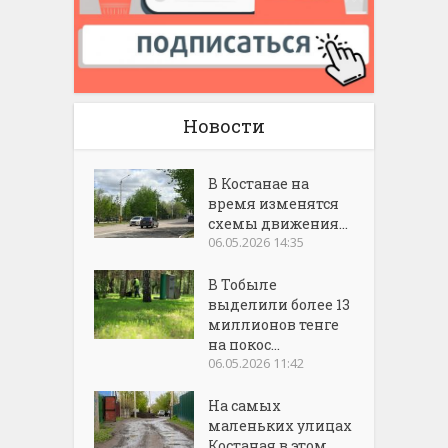
Новости
В Костанае на
время изменятся
схемы движения...
06.05.2026 14:35
В Тобыле
выделили более 13
миллионов тенге
на покос...
06.05.2026 11:42
На самых
маленьких улицах
Костаная в этом