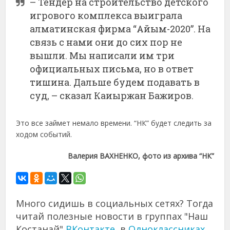
– Тендер на строительство детского
игрового комплекса выиграла
алматинская фирма “Айым-2020”. На
связь с нами они до сих пор не
вышли. Мы написали им три
официальных письма, но в ответ
тишина. Дальше будем подавать в
суд, – сказал Каиыржан Бажиров.
Это все займет немало времени. “НК” будет следить за
ходом событий.
Валерия ВАХНЕНКО, фото из архива “НК”
Много сидишь в социальных сетях? Тогда
читай полезные новости в группах "Наш
Костанай"
ВКонтакте
, в
Одноклассниках
,