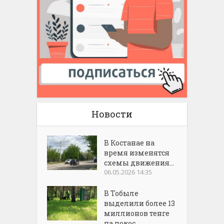
Новости
В Костанае на
время изменятся
схемы движения...
06.05.2026 14:35
В Тобыле
выделили более 13
миллионов тенге
на покос...