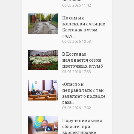
06.05.2026 11:42
На самых
маленьких улицах
Костаная в этом
году...
06.05.2026 10:53
В Костанае
начинается сезон
цветочных клумб
05.05.2026 17:33
«Опасно и
неправильно»: так
заявляет о подводе
газа...
05.05.2026 17:02
Поручение акима
области: при
корректировке