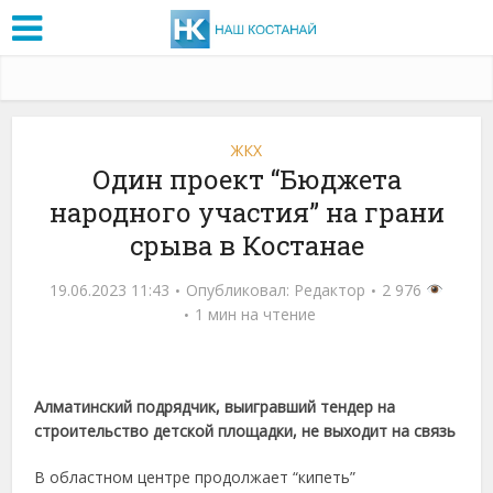
ЖКХ
Один проект “Бюджета
народного участия” на грани
срыва в Костанае
19.06.2023 11:43
Опубликовал:
Редактор
2 976
1 мин на чтение
Алматинский подрядчик, выигравший тендер на
строительство детской площадки, не выходит на связь
В областном центре продолжает “кипеть”