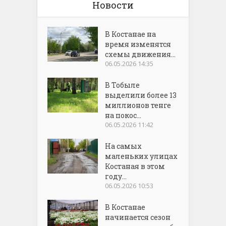
Новости
В Костанае на
время изменятся
схемы движения...
06.05.2026 14:35
В Тобыле
выделили более 13
миллионов тенге
на покос...
06.05.2026 11:42
На самых
маленьких улицах
Костаная в этом
году...
06.05.2026 10:53
В Костанае
начинается сезон