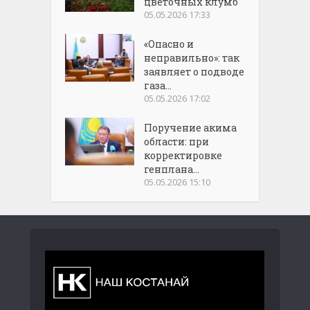
цветочных клумб
05.05.2026 17:33
«Опасно и
неправильно»: так
заявляет о подводе
газа...
05.05.2026 17:02
Поручение акима
области: при
корректировке
генплана...
05.05.2026 15:10