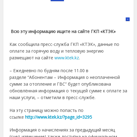
Всю эту информацию ищите на сайте ГКП «КТЭК»
Как сообщила пресс-служба ГКП «КТЭК», данные по
оплате за горячую воду и тепловую энергию
размещают на сайте
www.ktek.kz
.
– Ежедневно по будням после 11.00 в
разделе “Абонентам – Информация о неоплаченной
сумме за отопление и ГВС” будет опубликована
обновлённая информация о текущей сумме к оплате за
наши услуги, – отметили в пресс-службе.
На эту страницу можно попасть по
ссылке
http://www.ktek.kz/?page_id=3295
Информация о начислениях за предыдущий месяц
(счет-извещение) также доступна на официальном