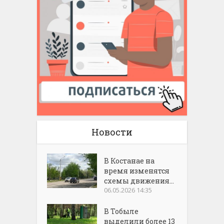
Новости
В Костанае на
время изменятся
схемы движения...
06.05.2026 14:35
В Тобыле
выделили более 13