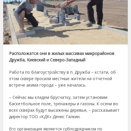
Расположатся они в жилых массивах микрорайонов
Дружба, Киевский и Северо-Западный
Работа по благоустройству в п. Дружба – кстати, об
этом сквере просили местные жители на отчетной
встрече акима города – уже началась.
– Сейчас мы кладем брусчатку, затем установим
баскетбольное поле, тренажеры и газоны. К осени во
всех скверах будут высажены деревья, – рассказывает
директор ТОО «КДК» Денис Галкин.
Его организация является субподрядчиком по