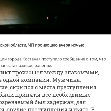
йской области, ЧП произошло вчера ночью
ии города Костаная поступило сообщение о том, что
 нанесли ножевое ранение.
фликт произошел между знакомыми,
 в одной компании. Мужчина,
ие, скрылся с места преступления.
были приняты все необходимые
дозреваемый был задержан, дал
, орудие преступления изъято. В