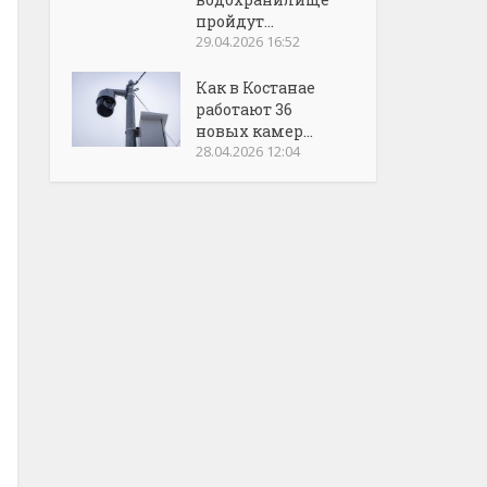
пройдут...
29.04.2026 16:52
Как в Костанае
работают 36
новых камер...
28.04.2026 12:04