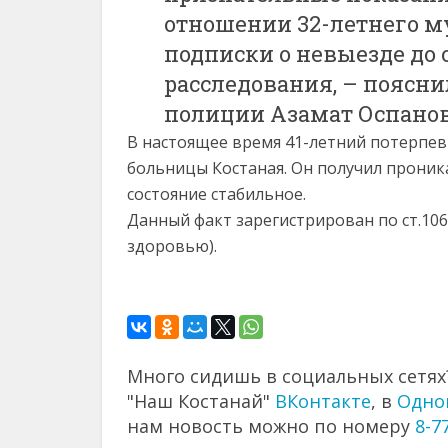
отношении 32-летнего м
подписки о невыезде до
расследования, – поясни
полиции Азамат Оспанов
В настоящее время 41-летний потерпев
больницы Костаная. Он получил проник
состояние стабильное.
Данный факт зарегистрирован по ст.10
здоровью).
Много сидишь в социальных сетях?
"Наш Костанай"
ВКонтакте
, в
Одно
нам новость можно по номеру
8-7