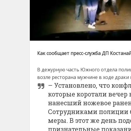
Как сообщает пресс-служба ДП Костана
В дежурную часть Южного отдела полиц
возле ресторана мужчине в ходе драки
– Установлено, что кон
которые коротали вечер
нанесший ножевое ранен
Сотрудниками полиции 
меры. В этот же день по
признательные показания