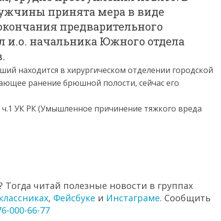
ужчины принята мера в виде
 окончания предварительного
л и.о. начальника Южного отдела
.
ший находится в хирургическом отделении городской
ающее ранение брюшной полости, сейчас его
6 ч.1 УК РК (Умышленное причинение тяжкого вреда
 Тогда читай полезные новости в группах
классниках
,
Фейсбуке
и
Инстаграме
. Сообщить
76-000-66-77