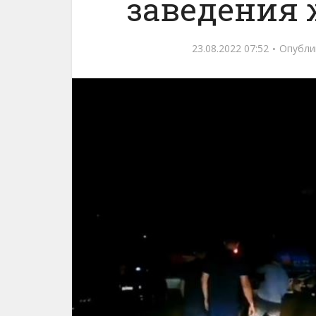
заведения 
23.08.2022 07:52
Опубли