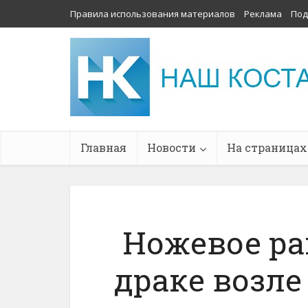
Правила использования материалов
Реклама
Под
Главная
Новости
На страницах
Ножевое ра
драке возле