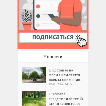
Новости
В Костанае на
время изменятся
схемы движения...
06.05.2026 14:35
В Тобыле
выделили более 13
миллионов тенге