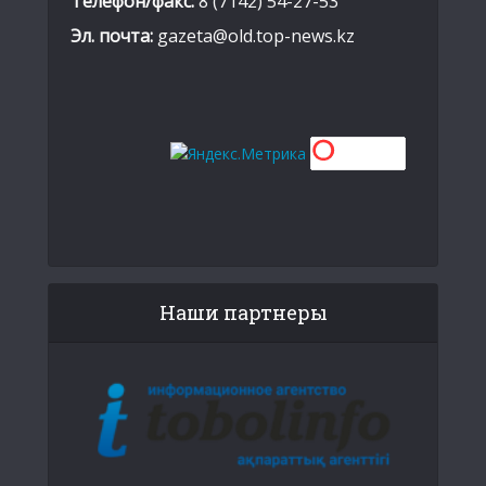
Телефон/факс:
8 (7142) 54-27-53
Эл. почта:
gazeta@old.top-news.kz
Наши партнеры