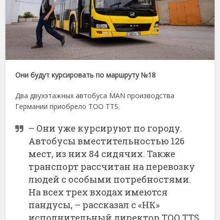
Они будут курсировать по маршруту №18
Два двухэтажных автобуса MAN производства
Германии приобрело ТОО ТТS.
– Они уже курсируют по городу.
Автобусы вместительностью 126
мест, из них 84 сидячих. Также
транспорт рассчитан на перевозку
людей с особыми потребностями.
На всех трех входах имеются
пандусы, – рассказал с «НК»
исполнительный директор ТОО ТТS