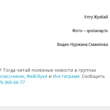
Улту Жузбай
Фото – qostanay.tv
Видео Нуржана Смаилова
 Тогда читай полезные новости в группах
классниках
,
Фейсбуке
и
Инстаграме
. Сообщить
76-000-66-77