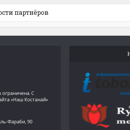
ости партнёров
 ограничена. С
айта «Наш Костанай»
Аль-Фараби, 90