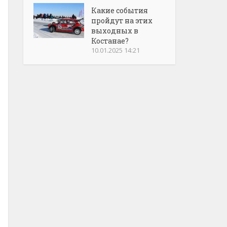
Какие события
пройдут на этих
выходных в
Костанае?
10.01.2025 14:21