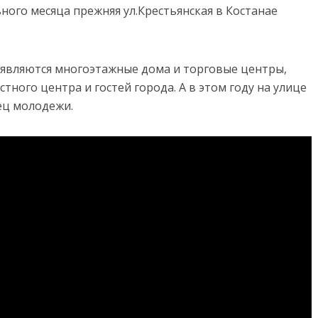
льного месяца прежняя ул.Крестьянская в Костанае
появляются многоэтажные дома и торговые центры,
ого центра и гостей города. А в этом году на улице
ец молодежи.