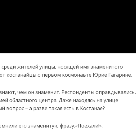
 среди жителей улицы, носящей имя знаменитого
ают костанайцы о первом космонавте Юрие Гагарине.
 знают, чем он знаменит. Респонденты оправдывались,
ией областного центра. Даже находясь на улице
й вопрос – а разве такая есть в Костанае?
мнили его знаменитую фразу:«Поехали!».