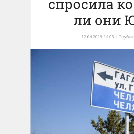
спросила ко
ли они 
12.04.2019 14:03
Опубли