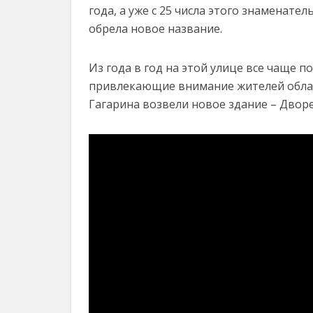
года, а уже с 25 числа этого знаменате
обрела новое название.
Из года в год на этой улице все чаще 
привлекающие внимание жителей областн
Гагарина возвели новое здание – Двор