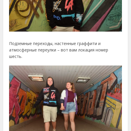
Подземные переходы, настенные граффити и
атмосферные переулки – вот вам локация номер
шесть.