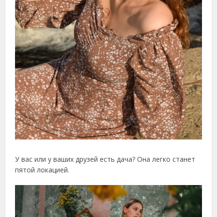
У вас или у ваших друзей есть дача? Она легко станет
пятой локацией.