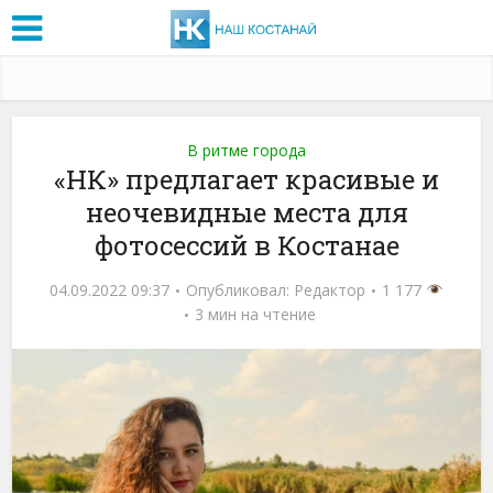
В ритме города
«НК» предлагает красивые и
неочевидные места для
фотосессий в Костанае
04.09.2022 09:37
Опубликовал:
Редактор
1 177
3 мин на чтение