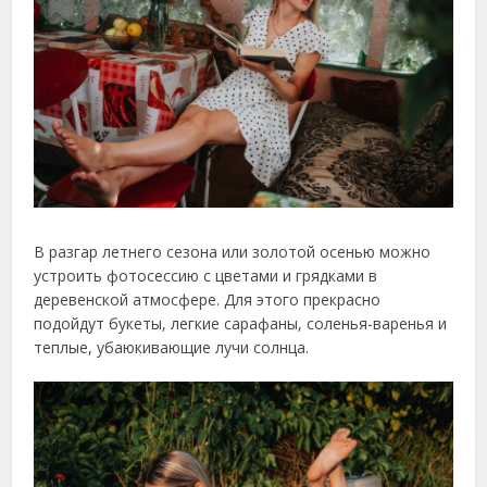
В разгар летнего сезона или золотой осенью можно
устроить фотосессию с цветами и грядками в
деревенской атмосфере. Для этого прекрасно
подойдут букеты, легкие сарафаны, соленья-варенья и
теплые, убаюкивающие лучи солнца.