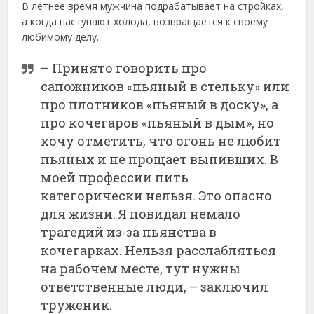
В летнее время мужчина подрабатывает на стройках,
а когда наступают холода, возвращается к своему
любимому делу.
– Принято говорить про
сапожников «пьяный в стельку» или
про плотников «пьяный в доску», а
про кочегаров «пьяный в дым», но
хочу отметить, что огонь не любит
пьяных и не прощает выпивших. В
моей профессии пить
категорически нельзя. Это опасно
для жизни. Я повидал немало
трагедий из-за пьянства в
кочегарках. Нельзя расслабляться
на рабочем месте, тут нужны
ответственные люди, – заключил
труженик.