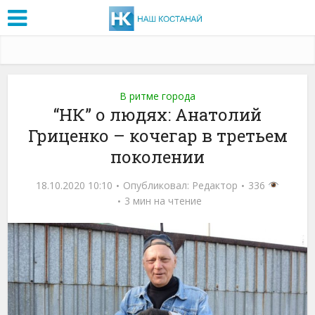
В ритме города
“НК” о людях: Анатолий
Гриценко – кочегар в третьем
поколении
18.10.2020 10:10
Опубликовал:
Редактор
336
3 мин на чтение