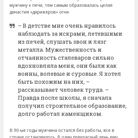
мужчину к печи, тем самым образовалась целая
династия «дирижеров» огня.
– В детстве мне очень нравилось
наблюдать за искрами, летевшими
из печей, слушать звон и лязг
металла. Мужественность и
отчаянность сталеваров сильно
вдохновляла меня, они были как
воины, волевые и суровые. Я хотел
быть похожим на них, –
рассказывает человек труда. –
Правда после школы, я сначала
получил строительное образование,
долго работал каменщиком.
В 90-ые годы мужчина остался без работы, все в
стране остановилось. В один прекрасный день ему