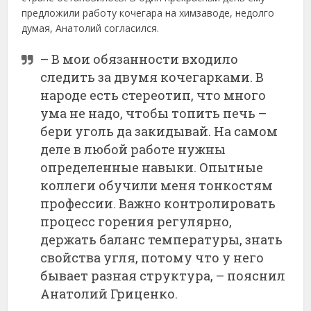
предложили работу кочегара на химзаводе, недолго
думая, Анатолий согласился.
– В мои обязанности входило
следить за двумя кочегарками. В
народе есть стереотип, что много
ума не надо, чтобы топить печь –
бери уголь да закидывай. На самом
деле в любой работе нужны
определенные навыки. Опытные
коллеги обучили меня тонкостям
профессии. Важно контролировать
процесс горения регулярно,
держать баланс температуры, знать
свойства угля, потому что у него
бывает разная структура, – пояснил
Анатолий Гриценко.