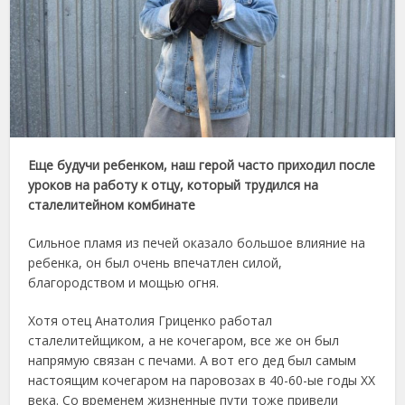
Еще будучи ребенком, наш герой часто приходил после
уроков на работу к отцу, который трудился на
сталелитейном комбинате
Сильное пламя из печей оказало большое влияние на
ребенка, он был очень впечатлен силой,
благородством и мощью огня.
Хотя отец Анатолия Гриценко работал
сталелитейщиком, а не кочегаром, все же он был
напрямую связан с печами. А вот его дед был самым
настоящим кочегаром на паровозах в 40-60-ые годы ХХ
века. Со временем жизненные пути тоже привели