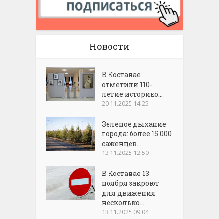
Новости
В Костанае
отметили 110-
летие историко...
20.11.2025 14:25
Зеленое дыхание
города: более 15 000
саженцев...
13.11.2025 12:50
В Костанае 13
ноября закроют
для движения
несколько...
13.11.2025 09:04