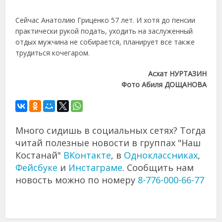
Сейчас Анатолию Гриценко 57 лет. И хотя до пенсии
практически рукой подать, уходить на заслуженный
отдых мужчина не собирается, планирует все также
трудиться кочегаром.
Асхат НУРТАЗИН
Фото Абиля ДОЩАНОВА
Много сидишь в социальных сетях? Тогда
читай полезные новости в группах "Наш
Костанай"
ВКонтакте
, в
Одноклассниках
,
Фейсбуке
и
Инстаграме
. Сообщить нам
новость можно по номеру
8-776-000-66-77