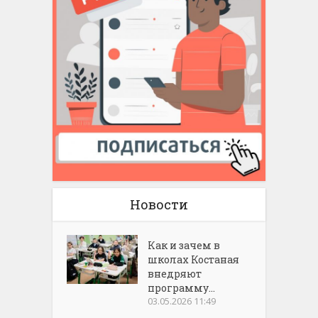
Новости
Как и зачем в
школах Костаная
внедряют
программу...
03.05.2026 11:49