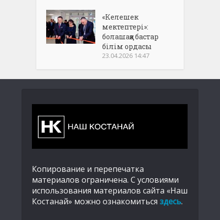
«Келешек
мектептері»:
болашаққа бастар
білім ордасы
23.04.2026 14:47
Копирование и перепечатка
материалов ограничена. С условиями
использования материалов сайта «Наш
Костанай» можно ознакомиться
здесь
.