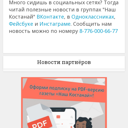
Много сидишь в социальных сетях? Тогда
читай полезные новости в группах "Наш
Костанай"
ВКонтакте
, в
Одноклассниках
,
Фейсбуке
и
Инстаграме
. Сообщить нам
новость можно по номеру
8-776-000-66-77
Новости партнёров