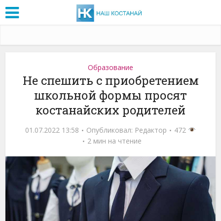
Образование
Не спешить с приобретением
школьной формы просят
костанайских родителей
01.07.2022 13:58
Опубликовал:
Редактор
472
2 мин на чтение